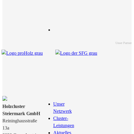
Unser Partner
Unser
Holzcluster
Netzwerk
Steiermark GmbH
Cluster-
Reininghausstraße
Leistungen
13a
Aktuelles