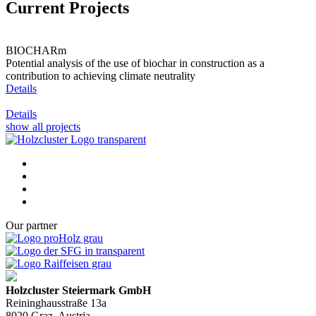
Current Projects
BIOCHARm
Potential analysis of the use of biochar in construction as a
contribution to achieving climate neutrality
Details
Details
show all projects
Our partner
Holzcluster Steiermark GmbH
Reininghausstraße 13a
8020
Graz
, Austria