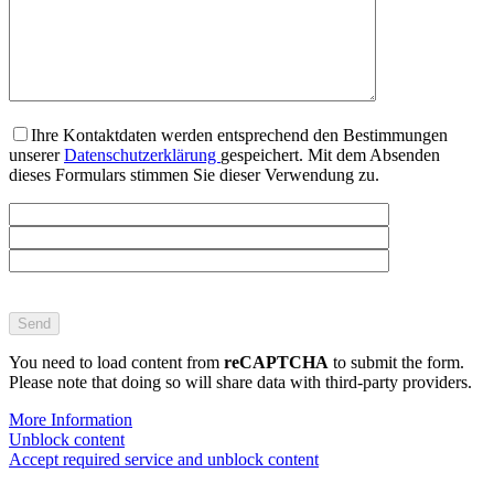
Ihre Kontaktdaten werden entsprechend den Bestimmungen
unserer
Datenschutzerklärung
gespeichert. Mit dem Absenden
dieses Formulars stimmen Sie dieser Verwendung zu.
Bitte
lasse
dieses
Feld
You need to load content from
reCAPTCHA
to submit the form.
leer.
Please note that doing so will share data with third-party providers.
More Information
Unblock content
Accept required service and unblock content