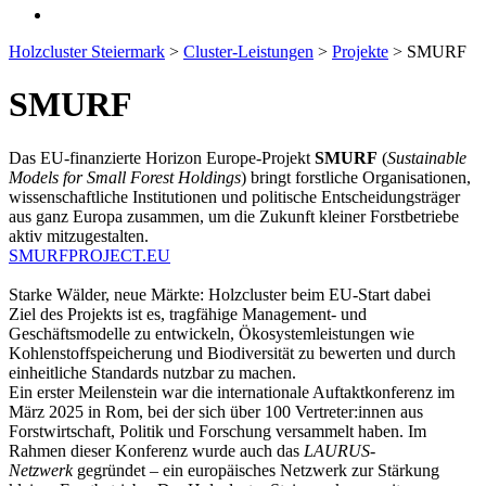
Holzcluster Steiermark
>
Cluster-Leistungen
>
Projekte
>
SMURF
SMURF
Das EU-finanzierte Horizon Europe-Projekt
SMURF
(
Sustainable
Models for Small Forest Holdings
) bringt forstliche Organisationen,
wissenschaftliche Institutionen und politische Entscheidungsträger
aus ganz Europa zusammen, um die Zukunft kleiner Forstbetriebe
aktiv mitzugestalten.
SMURFPROJECT.EU
Starke Wälder, neue Märkte: Holzcluster beim EU-Start dabei
Ziel des Projekts ist es, tragfähige Management- und
Geschäftsmodelle zu entwickeln, Ökosystemleistungen wie
Kohlenstoffspeicherung und Biodiversität zu bewerten und durch
einheitliche Standards nutzbar zu machen.
Ein erster Meilenstein war die internationale Auftaktkonferenz im
März 2025 in Rom, bei der sich über 100 Vertreter:innen aus
Forstwirtschaft, Politik und Forschung versammelt haben. Im
Rahmen dieser Konferenz wurde auch das
LAURUS-
Netzwerk
gegründet – ein europäisches Netzwerk zur Stärkung