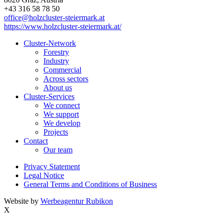
+43 316 58 78 50
office@holzcluster-steiermark.at
https://www.holzcluster-steiermark.at/
Cluster-Network
Forestry
Industry
Commercial
Across sectors
About us
Cluster-Services
We connect
We support
We develop
Projects
Contact
Our team
Privacy Statement
Legal Notice
General Terms and Conditions of Business
Website by
Werbeagentur Rubikon
X