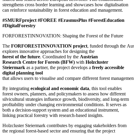
strengthens cross border learning and showcases how digitalisation
can reinforce sustainability in forest education and management.
#SMURFproject #FOREE #ErasmusPlus #ForestEducation
#DigitalForestry
FORFORESTINNOVATION: Shaping the Forest of the Future
The
FORFORESTINNOVATION project
, funded through the Au
explores innovative approaches for designing the
forest of the future
. Coordinated by the
Austrian
Research Centre for Forests (BFW)
with
Holzcluster
Steiermark
as a partner, the project develops a
freely accessible
digital planning tool
that allows users to visualise and compare different forest managemen
By integrating
ecological and economic data
, this tool enables
forest owners, planners, and policymakers to assess how different
silvicultural strategies influence growth, biodiversity, and long-term
profitability under changing environmental conditions. It serves as
both a decision-support system and an educational instrument,
linking practical forestry with research-based insights.
Holzcluster Steiermark contributes by engaging stakeholders from
the regional forest-based sector and ensuring that the project