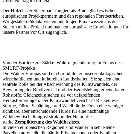
Unser Beitrag im Projekt:
Der Holzcluster Steiermark fungiert als Bindeglied zwischen
europäischen Projektpartnern und den regionalen Forstbetrieben.
Wir gestalten Pilotaktivitäten mit, tragen Praxiswissen aus der
Steiermark ins Projekt und machen europäische Entwicklungen für
unsere Partner vor Ort zugänglich.
Von der Barriere zur Stärke: Waldfragmentierung im Fokus des
SMURF-Projekts
Die Wälder Europas sind ein Grundpfeiler unserer ökologischen,
wirtschaftlichen und kulturellen Landschaften. Sie spielen eine
zentrale Rolle bei der Abschwächung des Klimawandels, der
Bewahrung der Biodiversität und der Bereitstellung erneuerbarer
Rohstoffe. Gleichzeitig stehen sie vor tiefgreifenden
Herausforderungen. Der Klimawandel verschärft Risiken wie
Stürme, Dürre, Schädlinge und Waldbrände. Doch eine weniger
sichtbare, aber entscheidende Hürde für eine nachhaltige
Waldbewirtschaftung ist struktureller Natur: die
starke
Zersplitterung des Waldbesitzes
.
In vielen europäischen Regionen sind Wälder in sehr kleine
Parzellen aufgeteilt, die häufig Privatpersonen oder Familien