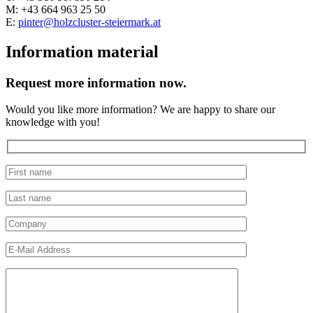
M: +43 664 963 25 50
E:
pinter@holzcluster-steiermark.at
Information material
Request more information now.
Would you like more information? We are happy to share our
knowledge with you!