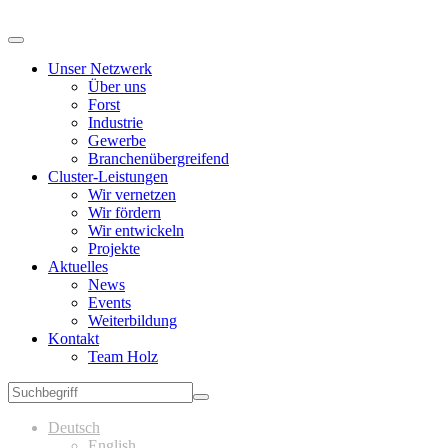
Unser Netzwerk
Über uns
Forst
Industrie
Gewerbe
Branchenübergreifend
Cluster-Leistungen
Wir vernetzen
Wir fördern
Wir entwickeln
Projekte
Aktuelles
News
Events
Weiterbildung
Kontakt
Team Holz
Deutsch
English