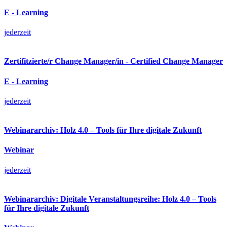
E - Learning
jederzeit
Zertifitzierte/r Change Manager/in - Certified Change Manager
E - Learning
jederzeit
Webinararchiv: Holz 4.0 – Tools für Ihre digitale Zukunft
Webinar
jederzeit
Webinararchiv: Digitale Veranstaltungsreihe: Holz 4.0 – Tools
für Ihre digitale Zukunft