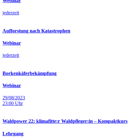
Webinar
jederzeit
Aufforstung nach Katastrophen
Webinar
jederzeit
Borkenkäferbekämpfung
Webinar
29/08/2023
23:00
Uhr
Waldpower 22: klimafitte:r Waldpfleger:in – Kompaktkurs
Lehrgang