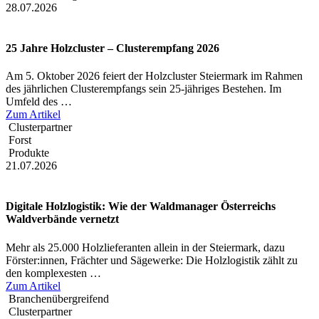
28.07.2026
25 Jahre Holzcluster – Clusterempfang 2026
Am 5. Oktober 2026 feiert der Holzcluster Steiermark im Rahmen
des jährlichen Clusterempfangs sein 25-jähriges Bestehen. Im
Umfeld des …
Zum Artikel
Clusterpartner
Forst
Produkte
21.07.2026
Digitale Holzlogistik: Wie der Waldmanager Österreichs
Waldverbände vernetzt
Mehr als 25.000 Holzlieferanten allein in der Steiermark, dazu
Förster:innen, Frächter und Sägewerke: Die Holzlogistik zählt zu
den komplexesten …
Zum Artikel
Branchenübergreifend
Clusterpartner