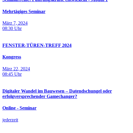
Mehrtägiges Seminar
März 7, 2024
08:30
Uhr
FENSTER-TÜREN-TREFF 2024
Kongress
März 22, 2024
08:45
Uhr
Digitaler Wandel im Bauwesen – Datendschungel oder
erfolgversprechender Gamechanger?
Online - Seminar
jederzeit