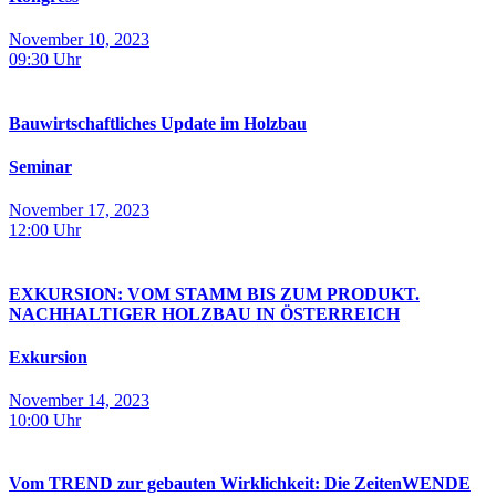
November 10, 2023
09:30
Uhr
Bauwirtschaftliches Update im Holzbau
Seminar
November 17, 2023
12:00
Uhr
EXKURSION: VOM STAMM BIS ZUM PRODUKT.
NACHHALTIGER HOLZBAU IN ÖSTERREICH
Exkursion
November 14, 2023
10:00
Uhr
Vom TREND zur gebauten Wirklichkeit: Die ZeitenWENDE