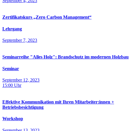
September 4, 2023
Zertifikatskurs „Zero Carbon Management“
Lehrgang
September 7, 2023
Seminarreihe "Alles Holz": Brandschutz im modernen Holzbau
Seminar
September 12, 2023
15:00
Uhr
Effektive Kommunikation mit Ihren Mitarbeiter:innen +
Betriebsbesichtigung
Workshop
September 13, 2023