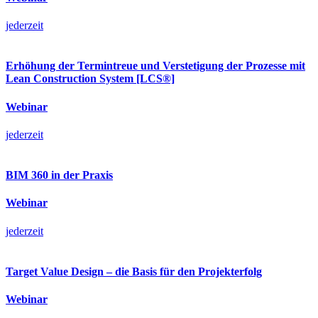
jederzeit
Erhöhung der Termintreue und Verstetigung der Prozesse mit
Lean Construction System [LCS®]
Webinar
jederzeit
BIM 360 in der Praxis
Webinar
jederzeit
Target Value Design – die Basis für den Projekterfolg
Webinar