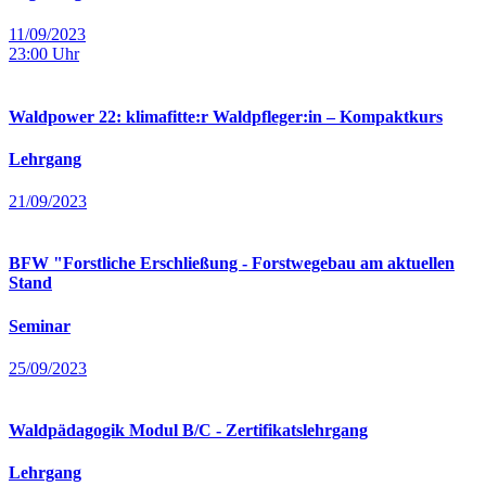
11/09/2023
23:00
Uhr
Waldpower 22: klimafitte:r Waldpfleger:in – Kompaktkurs
Lehrgang
21/09/2023
BFW "Forstliche Erschließung - Forstwegebau am aktuellen
Stand
Seminar
25/09/2023
Waldpädagogik Modul B/C - Zertifikatslehrgang
Lehrgang