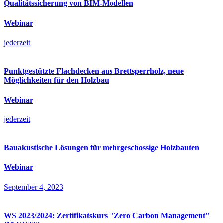
Qualitätssicherung von BIM-Modellen
Webinar
jederzeit
Punktgestützte Flachdecken aus Brettsperrholz, neue
Möglichkeiten für den Holzbau
Webinar
jederzeit
Bauakustische Lösungen für mehrgeschossige Holzbauten
Webinar
September 4, 2023
WS 2023/2024: Zertifikatskurs "Zero Carbon Management"