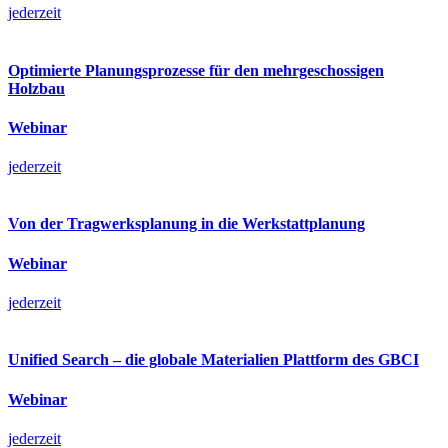
jederzeit
Optimierte Planungsprozesse für den mehrgeschossigen
Holzbau
Webinar
jederzeit
Von der Tragwerksplanung in die Werkstattplanung
Webinar
jederzeit
Unified Search – die globale Materialien Plattform des GBCI
Webinar
jederzeit