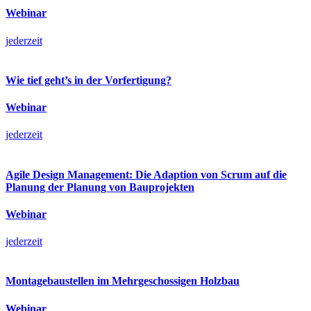
Webinar
jederzeit
Wie tief geht’s in der Vorfertigung?
Webinar
jederzeit
Agile Design Management: Die Adaption von Scrum auf die
Planung der Planung von Bauprojekten
Webinar
jederzeit
Montagebaustellen im Mehrgeschossigen Holzbau
Webinar