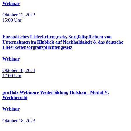
Webinar
Oktober 17, 2023
15:00
Uhr
Europäisches Lieferkettengesetz, Sorgfaltspflichten von
Unternehmen im Hinblick auf Nachhaltigkeit & das deutsche
Lieferkettensorgfaltspflichtengesetz
Webinar
Oktober 18, 2023
17:00
Uhr
proHolz Webinare Weiterbildung Holzbau - Modul V:
Werkbericht
Webinar
Oktober 18, 2023