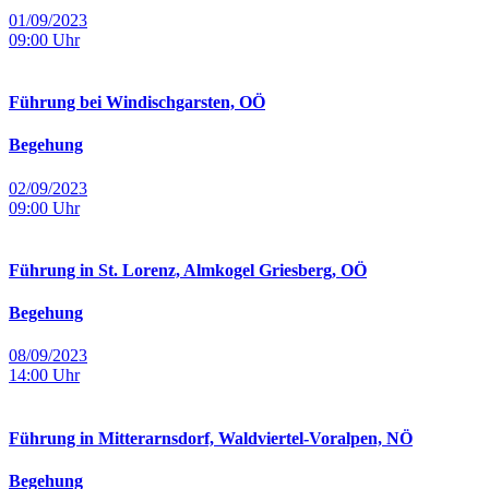
01/09/2023
09:00
Uhr
Führung bei Windischgarsten, OÖ
Begehung
02/09/2023
09:00
Uhr
Führung in St. Lorenz, Almkogel Griesberg, OÖ
Begehung
08/09/2023
14:00
Uhr
Führung in Mitterarnsdorf, Waldviertel-Voralpen, NÖ
Begehung