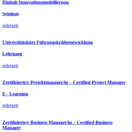
Digitale Innovationsmodellierung
Seminar
jederzeit
Universitätskurs Führungskräfteentwicklung
Lehrgang
jederzeit
Zertifizierte/r Projektmanager/in – Certified Project Manager
E - Learning
jederzeit
Zertifizierte/r Business Manager/in – Certified Business
Manager