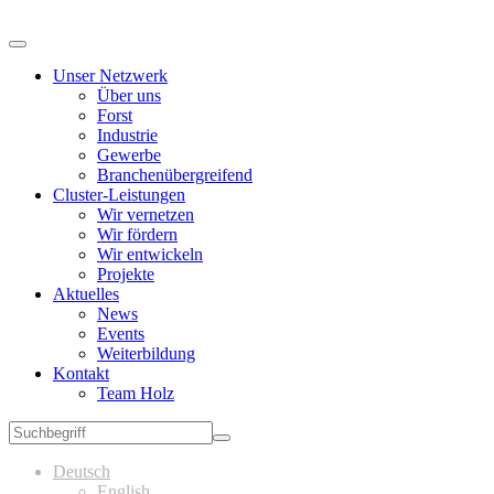
Unser Netzwerk
Über uns
Forst
Industrie
Gewerbe
Branchenübergreifend
Cluster-Leistungen
Wir vernetzen
Wir fördern
Wir entwickeln
Projekte
Aktuelles
News
Events
Weiterbildung
Kontakt
Team Holz
Deutsch
English