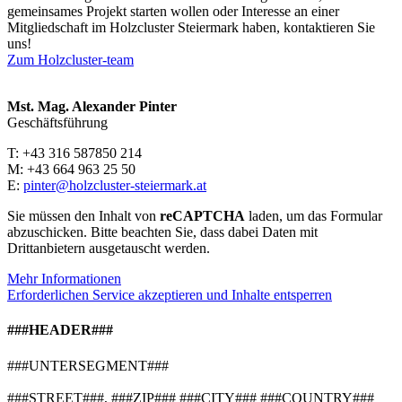
gemeinsames Projekt starten wollen oder Interesse an einer
Mitgliedschaft im Holzcluster Steiermark haben, kontaktieren Sie
uns!
Zum Holzcluster-team
Mst. Mag. Alexander Pinter
Geschäftsführung
T: +43 316 587850 214
M: +43 664 963 25 50
E:
pinter@holzcluster-steiermark.at
Sie müssen den Inhalt von
reCAPTCHA
laden, um das Formular
abzuschicken. Bitte beachten Sie, dass dabei Daten mit
Drittanbietern ausgetauscht werden.
Mehr Informationen
Erforderlichen Service akzeptieren und Inhalte entsperren
###HEADER###
###UNTERSEGMENT###
###STREET###, ###ZIP### ###CITY### ###COUNTRY###