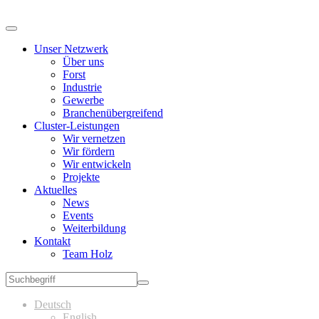
Unser Netzwerk
Über uns
Forst
Industrie
Gewerbe
Branchenübergreifend
Cluster-Leistungen
Wir vernetzen
Wir fördern
Wir entwickeln
Projekte
Aktuelles
News
Events
Weiterbildung
Kontakt
Team Holz
Deutsch
English