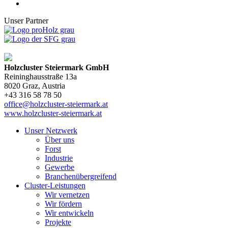
Unser Partner
Holzcluster Steiermark GmbH
Reininghausstraße 13a
8020
Graz
, Austria
+43 316 58 78 50
office@holzcluster-steiermark.at
www.holzcluster-steiermark.at
Unser Netzwerk
Über uns
Forst
Industrie
Gewerbe
Branchenübergreifend
Cluster-Leistungen
Wir vernetzen
Wir fördern
Wir entwickeln
Projekte