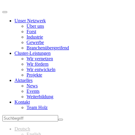
Unser Netzwerk
Über uns
Forst
Industrie
Gewerbe
Branchenübergreifend
Cluster-Leistungen
Wir vernetzen
Wir fördern
Wir entwickeln
Projekte
Aktuelles
News
Events
Weiterbildung
Kontakt
Team Holz
Deutsch
English