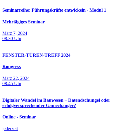
Seminarreihe: Führungskräfte entwickeln - Modul 1
Mehrtägiges Seminar
März 7, 2024
08:30
Uhr
FENSTER-TÜREN-TREFF 2024
Kongress
März 22, 2024
08:45
Uhr
Digitaler Wandel im Bauwesen – Datendschungel oder
erfolgversprechender Gamechanger?
Online - Seminar
jederzeit