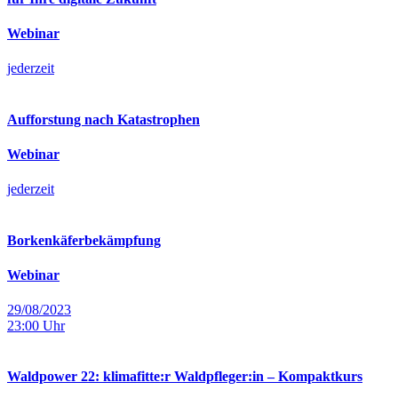
Webinar
jederzeit
Aufforstung nach Katastrophen
Webinar
jederzeit
Borkenkäferbekämpfung
Webinar
29/08/2023
23:00
Uhr
Waldpower 22: klimafitte:r Waldpfleger:in – Kompaktkurs