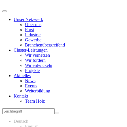
Unser Netzwerk
Über uns
Forst
Industrie
Gewerbe
Branchenübergreifend
Cluster-Leistungen
Wir vernetzen
Wir fördern
Wir entwickeln
Projekte
Aktuelles
News
Events
Weiterbildung
Kontakt
Team Holz
Deutsch
English