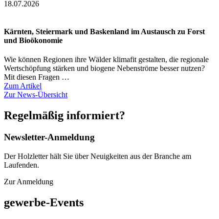
18.07.2026
Kärnten, Steiermark und Baskenland im Austausch zu Forst
und Bioökonomie
Wie können Regionen ihre Wälder klimafit gestalten, die regionale
Wertschöpfung stärken und biogene Nebenströme besser nutzen?
Mit diesen Fragen …
Zum Artikel
Zur News-Übersicht
Regelmäßig informiert?
Newsletter-Anmeldung
Der Holzletter hält Sie über Neuigkeiten aus der Branche am
Laufenden.
Zur Anmeldung
gewerbe
-Events