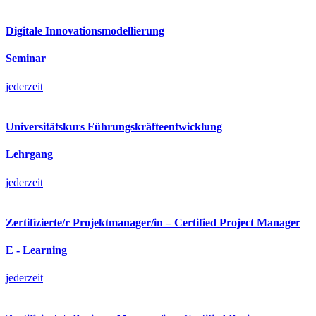
Digitale Innovationsmodellierung
Seminar
jederzeit
Universitätskurs Führungskräfteentwicklung
Lehrgang
jederzeit
Zertifizierte/r Projektmanager/in – Certified Project Manager
E - Learning
jederzeit