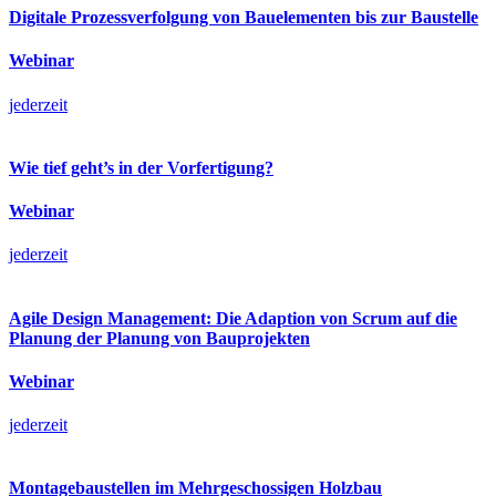
Digitale Prozessverfolgung von Bauelementen bis zur Baustelle
Webinar
jederzeit
Wie tief geht’s in der Vorfertigung?
Webinar
jederzeit
Agile Design Management: Die Adaption von Scrum auf die
Planung der Planung von Bauprojekten
Webinar
jederzeit
Montagebaustellen im Mehrgeschossigen Holzbau