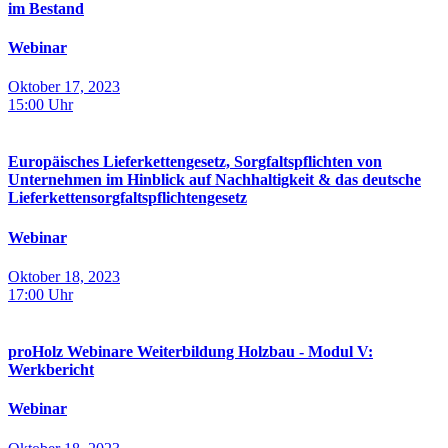
im Bestand
Webinar
Oktober 17, 2023
15:00
Uhr
Europäisches Lieferkettengesetz, Sorgfaltspflichten von
Unternehmen im Hinblick auf Nachhaltigkeit & das deutsche
Lieferkettensorgfaltspflichtengesetz
Webinar
Oktober 18, 2023
17:00
Uhr
proHolz Webinare Weiterbildung Holzbau - Modul V:
Werkbericht
Webinar