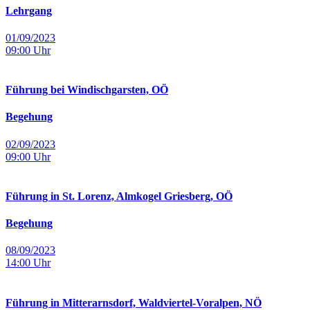
Lehrgang
01/09/2023
09:00
Uhr
Führung bei Windischgarsten, OÖ
Begehung
02/09/2023
09:00
Uhr
Führung in St. Lorenz, Almkogel Griesberg, OÖ
Begehung
08/09/2023
14:00
Uhr
Führung in Mitterarnsdorf, Waldviertel-Voralpen, NÖ