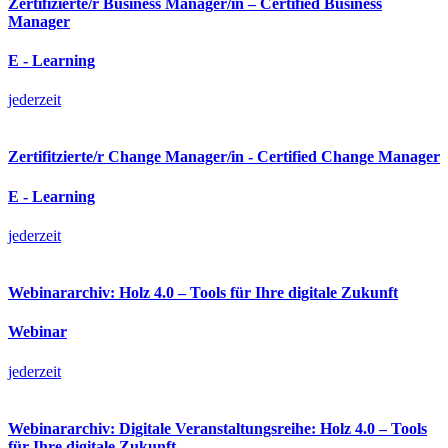
Zertifizierte/r Business Manager/in – Certified Business
Manager
E - Learning
jederzeit
Zertifitzierte/r Change Manager/in - Certified Change Manager
E - Learning
jederzeit
Webinararchiv: Holz 4.0 – Tools für Ihre digitale Zukunft
Webinar
jederzeit
Webinararchiv: Digitale Veranstaltungsreihe: Holz 4.0 – Tools
für Ihre digitale Zukunft