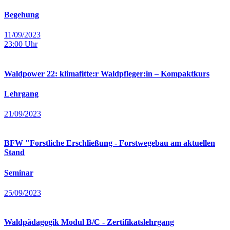
Begehung
11/09/2023
23:00
Uhr
Waldpower 22: klimafitte:r Waldpfleger:in – Kompaktkurs
Lehrgang
21/09/2023
BFW "Forstliche Erschließung - Forstwegebau am aktuellen
Stand
Seminar
25/09/2023
Waldpädagogik Modul B/C - Zertifikatslehrgang