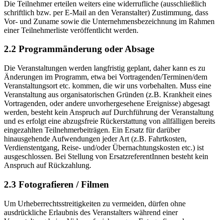
Die Teilnehmer erteilen weiters eine widerrufliche (ausschließlich
schriftlich bzw. per E-Mail an den Veranstalter) Zustimmung, dass
Vor- und Zuname sowie die Unternehmensbezeichnung im Rahmen
einer Teilnehmerliste veröffentlicht werden.
2.2 Programmänderung oder Absage
Die Veranstaltungen werden langfristig geplant, daher kann es zu
Änderungen im Programm, etwa bei Vortragenden/Terminen/dem
Veranstaltungsort etc. kommen, die wir uns vorbehalten. Muss eine
Veranstaltung aus organisatorischen Gründen (z.B. Krankheit eines
Vortragenden, oder andere unvorhergesehene Ereignisse) abgesagt
werden, besteht kein Anspruch auf Durchführung der Veranstaltung
und es erfolgt eine abzugsfreie Rückerstattung von allfälligen bereits
eingezahlten Teilnehmerbeiträgen. Ein Ersatz für darüber
hinausgehende Aufwendungen jeder Art (z.B. Fahrtkosten,
Verdienstentgang, Reise- und/oder Übernachtungskosten etc.) ist
ausgeschlossen. Bei Stellung von ErsatzreferentInnen besteht kein
Anspruch auf Rückzahlung.
2.3 Fotografieren / Filmen
Um Urheberrechtsstreitigkeiten zu vermeiden, dürfen ohne
ausdrückliche Erlaubnis des Veranstalters während einer