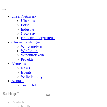
Unser Netzwerk
Über uns
Forst
Industrie
Gewerbe
Branchenübergreifend
Cluster-Leistungen
Wir vernetzen
Wir fördern
Wir entwickeln
Projekte
Aktuelles
News
Events
Weiterbildung
Kontakt
Team Holz
Deutsch
English