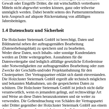
Gewalt oder Eingriffe Dritter, die mit wirtschaftlich vertretbaren
Mitteln nicht abgewehrt werden können, ganz oder teilweise
unmöglich werden. Dabei besteht seitens des Partnerunternehmens
kein Anspruch auf aliquote Rückerstattung von allfälligen
Jahresbeiträgen.
1.4 Datenschutz und Sicherheit
Die Holzcluster Steiermark GmbH ist berechtigt, Daten und
Bildmaterial neben der auftragsgemäßen Bearbeitung
(Datenerhebungsblatt) zu speichern und zu bearbeiten.
Weder diese Daten, noch Inhalts- oder sonstige Kundendaten
werden an Dritte weitergegeben. Ausnahmen für die
Datenweitergabe sind lediglich allfällige gesetzliche Erfordernisse
oder Notwendigkeiten zur auftragsgemäßen Bearbeitung oder zum
Zwecke der Geschäfts-und/oder Projektanbahnung für den
Clusterpartner. Der Vertragspartner erklärt sich damit einverstanden.
Die Holzcluster Steiermark GmbH ergreift alle technisch möglichen
und bekannten Maßnahmen, um die gespeicherten Daten zu
schützen. Die Holzcluster Steiermark GmbH ist jedoch nicht dafür
verantwortlich, wenn es jemandem gelingt, auf rechtswidrige Art
und Weise an diese Daten heranzukommen und sie weiter zu
verwenden. Die Geltendmachung von Schäden der Vertragspartei
oder Dritter gegenüber der Holzcluster Steiermark GmbH aus einem