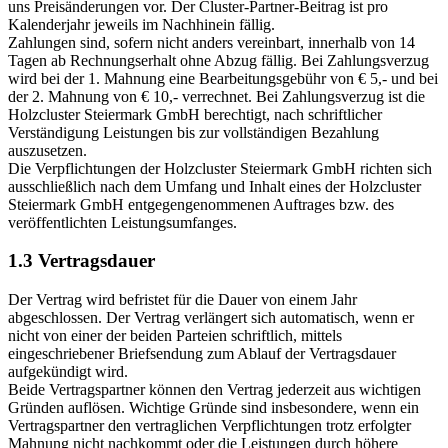
uns Preisänderungen vor. Der Cluster-Partner-Beitrag ist pro
Kalenderjahr jeweils im Nachhinein fällig.
Zahlungen sind, sofern nicht anders vereinbart, innerhalb von 14
Tagen ab Rechnungserhalt ohne Abzug fällig. Bei Zahlungsverzug
wird bei der 1. Mahnung eine Bearbeitungsgebühr von € 5,- und bei
der 2. Mahnung von € 10,- verrechnet. Bei Zahlungsverzug ist die
Holzcluster Steiermark GmbH berechtigt, nach schriftlicher
Verständigung Leistungen bis zur vollständigen Bezahlung
auszusetzen.
Die Verpflichtungen der Holzcluster Steiermark GmbH richten sich
ausschließlich nach dem Umfang und Inhalt eines der Holzcluster
Steiermark GmbH entgegengenommenen Auftrages bzw. des
veröffentlichten Leistungsumfanges.
1.3 Vertragsdauer
Der Vertrag wird befristet für die Dauer von einem Jahr
abgeschlossen. Der Vertrag verlängert sich automatisch, wenn er
nicht von einer der beiden Parteien schriftlich, mittels
eingeschriebener Briefsendung zum Ablauf der Vertragsdauer
aufgekündigt wird.
Beide Vertragspartner können den Vertrag jederzeit aus wichtigen
Gründen auflösen. Wichtige Gründe sind insbesondere, wenn ein
Vertragspartner den vertraglichen Verpflichtungen trotz erfolgter
Mahnung nicht nachkommt oder die Leistungen durch höhere