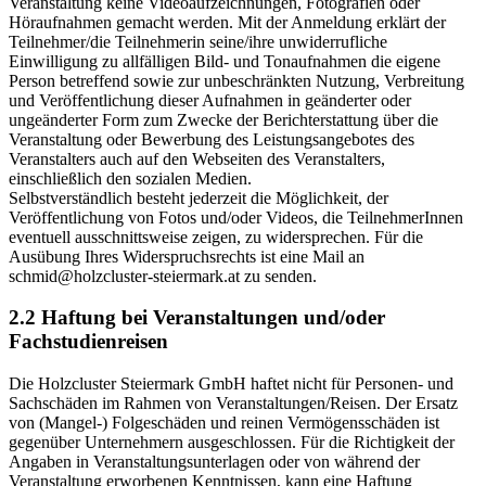
Veranstaltung keine Videoaufzeichnungen, Fotografien oder
Höraufnahmen gemacht werden. Mit der Anmeldung erklärt der
Teilnehmer/die Teilnehmerin seine/ihre unwiderrufliche
Einwilligung zu allfälligen Bild- und Tonaufnahmen die eigene
Person betreffend sowie zur unbeschränkten Nutzung, Verbreitung
und Veröffentlichung dieser Aufnahmen in geänderter oder
ungeänderter Form zum Zwecke der Berichterstattung über die
Veranstaltung oder Bewerbung des Leistungsangebotes des
Veranstalters auch auf den Webseiten des Veranstalters,
einschließlich den sozialen Medien.
Selbstverständlich besteht jederzeit die Möglichkeit, der
Veröffentlichung von Fotos und/oder Videos, die TeilnehmerInnen
eventuell ausschnittsweise zeigen, zu widersprechen. Für die
Ausübung Ihres Widerspruchsrechts ist eine Mail an
schmid@holzcluster-steiermark.at zu senden.
2.2 Haftung bei Veranstaltungen und/oder
Fachstudienreisen
Die Holzcluster Steiermark GmbH haftet nicht für Personen- und
Sachschäden im Rahmen von Veranstaltungen/Reisen. Der Ersatz
von (Mangel-) Folgeschäden und reinen Vermögensschäden ist
gegenüber Unternehmern ausgeschlossen. Für die Richtigkeit der
Angaben in Veranstaltungsunterlagen oder von während der
Veranstaltung erworbenen Kenntnissen, kann eine Haftung