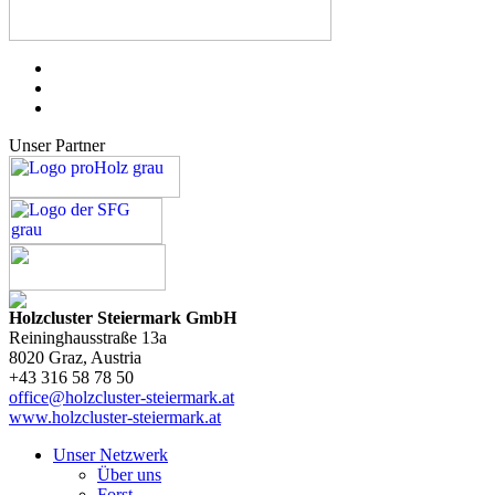
Unser Partner
Holzcluster Steiermark GmbH
Reininghausstraße 13a
8020
Graz
, Austria
+43 316 58 78 50
office@holzcluster-steiermark.at
www.holzcluster-steiermark.at
Unser Netzwerk
Über uns
Forst