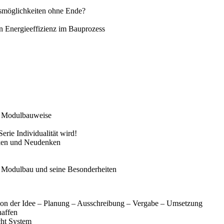
gsmöglichkeiten ohne Ende?
n Energieeffizienz im Bauprozess
in Modulbauweise
erie Individualität wird!
ken und Neudenken
 Modulbau und seine Besonderheiten
von der Idee – Planung – Ausschreibung – Vergabe – Umsetzung
affen
cht System