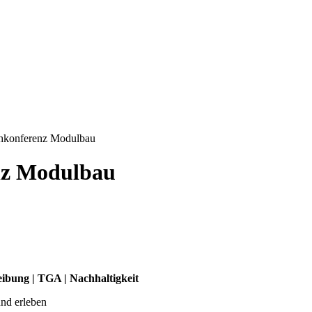
achkonferenz Modulbau
enz Modulbau
eibung | TGA | Nachhaltigkeit
nd erleben