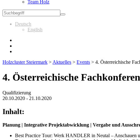
Team Holz
Deutsch
English
Holzcluster Steiermark
>
Aktuelles
>
Events
>
4. Österreichische F
4. Österreichische Fachkonfer
Qualifizierung
20.10.2020 - 21.10.2020
Inhalt:
Planung | Integrative Projektabwicklung | Vergabe und Ausschr
Best Practice Tour: Werk HANDLER in Neutal – Anschauen u