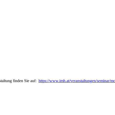
taltung finden Sie auf:
https://www.imh.at/veranstaltungen/seminar/m