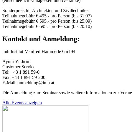
(einschließlich Mittagessen und Getränke)
Sonderpreis für Architekten und Ziviltechniker
Teilnahmegebühr € 495.- pro Person (bis 31.07)
Teilnahmegebühr € 595.- pro Person (bis 25.09)
Teilnahmegebühr € 695.- pro Person (bis 20.10)
Kontakt und Anmeldung:
imh Institut Manfred Hämmerle GmbH
Aynur Yildirim
Customer Service
Tel: +43 1 891 59-0
Fax: +43 1 891 59-200
E-Mail: anmeldung@imh.at
Die Anmeldung zum Seminar sowie weitere Informationen zur Verans
Alle Events anzeigen