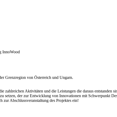
ng InnoWood
er Grenzregion von Österreich und Ungarn.
ie zahlreichen Aktivitäten und die Leistungen die daraus entstanden sin
zu setzen, der zur Entwicklung von Innovationen mit Schwerpunkt Desi
 zur Abschlussveranstaltung des Projektes ein!