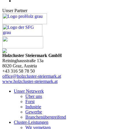
Unser Partner
Holzcluster Steiermark GmbH
Reininghausstraße 13a
8020
Graz
, Austria
+43 316 58 78 50
office@holzcluster-steiermark.at
www.holzcluster-steiermark.at
Unser Netzwerk
Über uns
Forst
Industrie
Gewerbe
Branchenübergreifend
Cluster-Leistungen
Wir vernetzen