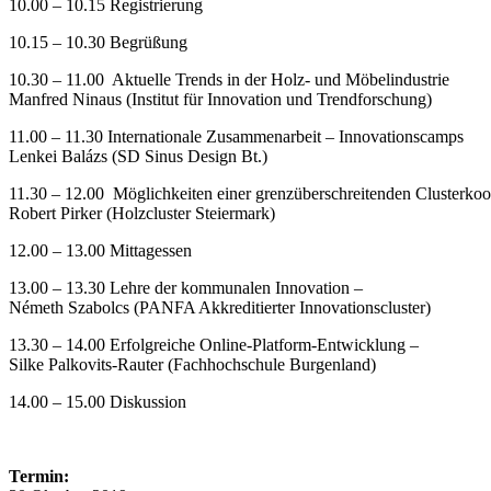
10.00 – 10.15 Registrierung
10.15 – 10.30 Begrüßung
10.30 – 11.00 Aktuelle Trends in der Holz- und Möbelindustrie
Manfred Ninaus (Institut für Innovation und Trendforschung)
11.00 – 11.30 Internationale Zusammenarbeit – Innovationscamps
Lenkei Balázs (SD Sinus Design Bt.)
11.30 – 12.00 Möglichkeiten einer grenzüberschreitenden Clusterkoo
Robert Pirker (Holzcluster Steiermark)
12.00 – 13.00 Mittagessen
13.00 – 13.30 Lehre der kommunalen Innovation –
Németh Szabolcs (PANFA Akkreditierter Innovationscluster)
13.30 – 14.00 Erfolgreiche Online-Platform-Entwicklung –
Silke Palkovits-Rauter (Fachhochschule Burgenland)
14.00 – 15.00 Diskussion
Termin: