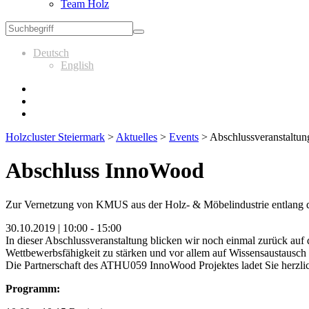
Team Holz
Deutsch
English
Holzcluster Steiermark
>
Aktuelles
>
Events
>
Abschlussveranstaltu
Abschluss InnoWood
Zur Vernetzung von KMUS aus der Holz- & Möbelindustrie entlang d
30.10.2019 | 10:00 - 15:00
In dieser Abschlussveranstaltung blicken wir noch einmal zurück auf d
Wettbewerbsfähigkeit zu stärken und vor allem auf Wissensaustausch 
Die Partnerschaft des ATHU059 InnoWood Projektes ladet Sie herzlich
Programm: