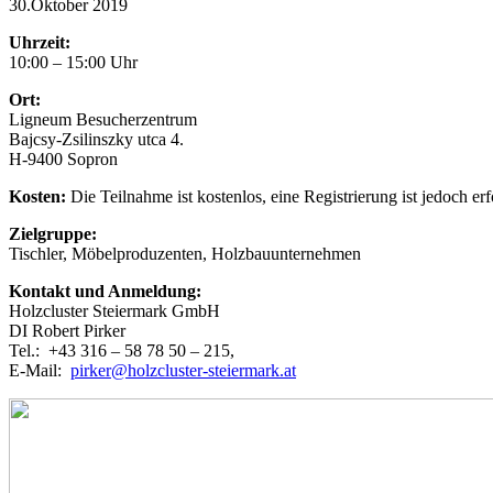
30.Oktober 2019
Uhrzeit:
10:00 – 15:00 Uhr
Ort:
Ligneum Besucherzentrum
Bajcsy-Zsilinszky utca 4.
H-9400 Sopron
Kosten:
Die Teilnahme ist kostenlos, eine Registrierung ist jedoch erf
Zielgruppe:
Tischler, Möbelproduzenten, Holzbauunternehmen
Kontakt und Anmeldung:
Holzcluster Steiermark GmbH
DI Robert Pirker
Tel.: +43 316 – 58 78 50 – 215,
E-Mail:
pirker@holzcluster-steiermark.at