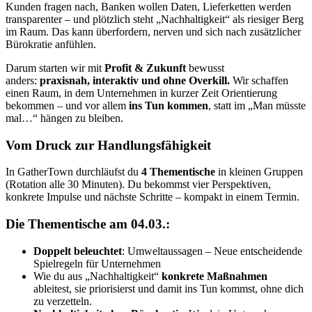
Kunden fragen nach, Banken wollen Daten, Lieferketten werden
transparenter – und plötzlich steht „Nachhaltigkeit“ als riesiger Berg
im Raum. Das kann überfordern, nerven und sich nach zusätzlicher
Bürokratie anfühlen.
Darum starten wir mit
Profit & Zukunft
bewusst
anders:
praxisnah, interaktiv und ohne Overkill.
Wir schaffen
einen Raum, in dem Unternehmen in kurzer Zeit Orientierung
bekommen – und vor allem
ins Tun kommen
, statt im „Man müsste
mal…“ hängen zu bleiben.
Vom Druck zur Handlungsfähigkeit
In GatherTown durchläufst du
4 Thementische
in kleinen Gruppen
(Rotation alle 30 Minuten). Du bekommst vier Perspektiven,
konkrete Impulse und nächste Schritte – kompakt in einem Termin.
Die Thementische am 04.03.:
Doppelt beleuchtet
: Umweltaussagen – Neue entscheidende
Spielregeln für Unternehmen
Wie du aus „Nachhaltigkeit“
konkrete Maßnahmen
ableitest, sie priorisierst und damit ins Tun kommst, ohne dich
zu verzetteln.