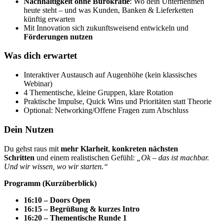
Nachhaltigkeit ohne Bürokratie
: Wo dein Unternehmen
heute steht – und was Kunden, Banken & Lieferketten
künftig erwarten
Mit Innovation sich zukunftsweisend entwickeln und
Förderungen nutzen
Was dich erwartet
Interaktiver Austausch auf Augenhöhe (kein klassisches
Webinar)
4 Thementische, kleine Gruppen, klare Rotation
Praktische Impulse, Quick Wins und Prioritäten statt Theorie
Optional: Networking/Offene Fragen zum Abschluss
Dein Nutzen
Du gehst raus mit
mehr Klarheit
,
konkreten nächsten
Schritten
und einem realistischen Gefühl:
„Ok – das ist machbar.
Und wir wissen, wo wir starten.“
Programm (Kurzüberblick)
16:10 – Doors Open
16:15 – Begrüßung & kurzes Intro
16:20 – Thementische Runde 1