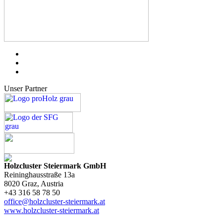
Unser Partner
Holzcluster Steiermark GmbH
Reininghausstraße 13a
8020
Graz
, Austria
+43 316 58 78 50
office@holzcluster-steiermark.at
www.holzcluster-steiermark.at