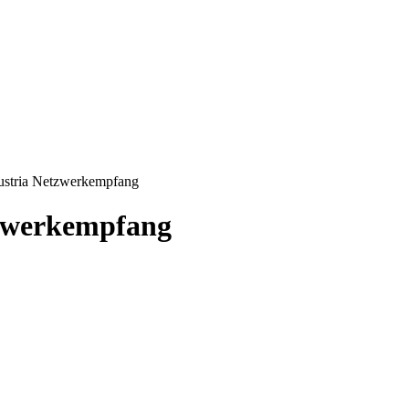
ustria Netzwerkempfang
tzwerkempfang