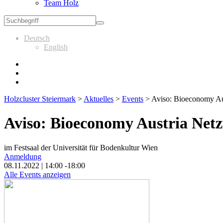
Team Holz
Deutsch
English
Holzcluster Steiermark
>
Aktuelles
>
Events
>
Aviso: Bioeconomy A
Aviso: Bioeconomy Austria Ne
im Festsaal der Universität für Bodenkultur Wien
Anmeldung
08.11.2022 | 14:00 -18:00
Alle Events anzeigen