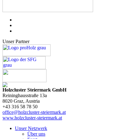
Unser Partner
Holzcluster Steiermark GmbH
Reininghausstraße 13a
8020
Graz
, Austria
+43 316 58 78 50
office@holzcluster-steiermark.at
www.holzcluster-steiermark.at
Unser Netzwerk
Über uns