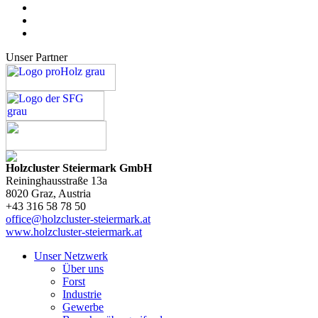
Unser Partner
Holzcluster Steiermark GmbH
Reininghausstraße 13a
8020
Graz
, Austria
+43 316 58 78 50
office@holzcluster-steiermark.at
www.holzcluster-steiermark.at
Unser Netzwerk
Über uns
Forst
Industrie
Gewerbe