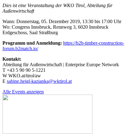
Dies ist eine Veranstaltung der WKO Tirol, Abteilung für
Außenwirtschaft
Wann: Donnerstag, 05. Dezember 2019, 13:30 bis 17:00 Uhr
Wo: Congress Innsbruck, Rennweg 3, 6020 Innsbruck
Erdgeschoss, Saal Straßburg
Programm und Anmeldung:
https://b2b-timber-construction-
forum.b2match.io/
Kontakt:
Abteilung für Außenwirtschaft | Enterprise Europe Network
T +43 5 90 90 5-1221
W WKO.at/tirol/aw
E
sabine.heigl-kazianka@wktirol.at
Alle Events anzeigen