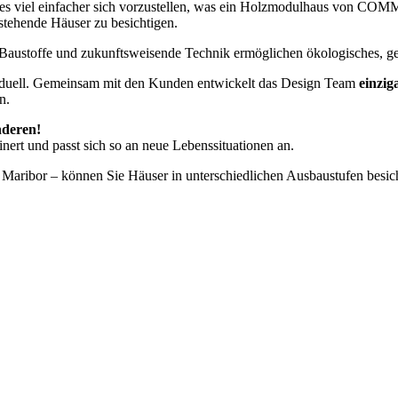
t es viel einfacher sich vorzustellen, was ein Holzmodulhaus von CO
stehende Häuser zu besichtigen.
Baustoffe und zukunftsweisende Technik ermöglichen ökologisches, ge
viduell. Gemeinsam mit den Kunden entwickelt das Design Team
einzig
n.
nderen!
inert und passt sich so an neue Lebenssituationen an.
 Maribor – können Sie Häuser in unterschiedlichen Ausbaustufen bes