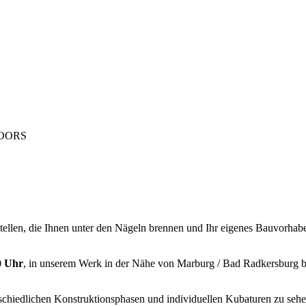
OORS
ellen, die Ihnen unter den Nägeln brennen und Ihr eigenes Bauvorhabe
0 Uhr
, in unserem Werk in der Nähe von Marburg / Bad Radkersburg b
edlichen Konstruktionsphasen und individuellen Kubaturen zu sehen. 