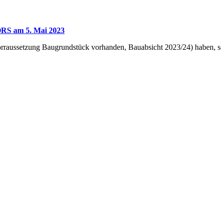
S am 5. Mai 2023
orraussetzung Baugrundstück vorhanden, Bauabsicht 2023/24) haben, sc