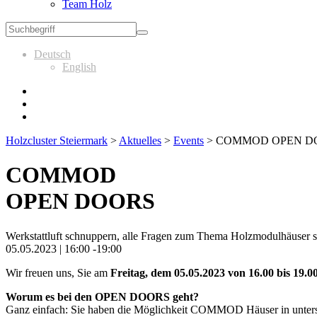
Team Holz
Deutsch
English
Holzcluster Steiermark
>
Aktuelles
>
Events
>
COMMOD OPEN D
COMMOD
OPEN DOORS
Werkstattluft schnuppern, alle Fragen zum Thema Holzmodulhäuser st
05.05.2023 | 16:00 -19:00
Wir freuen uns, Sie am
Freitag, dem 05.05.2023 von 16.00 bis 19.0
Worum es bei den OPEN DOORS geht?
Ganz einfach: Sie haben die Möglichkeit COMMOD Häuser in unterschi