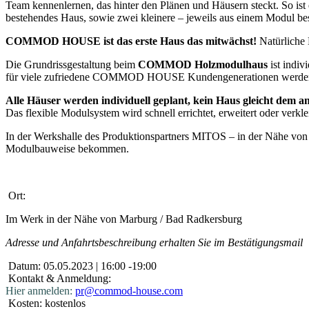
Team kennenlernen, das hinter den Plänen und Häusern steckt. So is
bestehendes Haus, sowie zwei kleinere – jeweils aus einem Modul be
COMMOD HOUSE ist das erste Haus das mitwächst!
Natürliche 
Die Grundrissgestaltung beim
COMMOD Holzmodulhaus
ist indi
für viele zufriedene COMMOD HOUSE Kundengenerationen werde
Alle Häuser werden individuell geplant, kein Haus gleicht dem a
Das flexible Modulsystem wird schnell errichtet, erweitert oder verkle
In der Werkshalle des Produktionspartners MITOS – in der Nähe von
Modulbauweise bekommen.
Ort:
Im Werk in der Nähe von Marburg / Bad Radkersburg
Adresse und Anfahrtsbeschreibung erhalten Sie im Bestätigungsmail
Datum:
05.05.2023 | 16:00 -19:00
Kontakt & Anmeldung:
Hier anmelden:
pr@commod-house.com
Kosten:
kostenlos