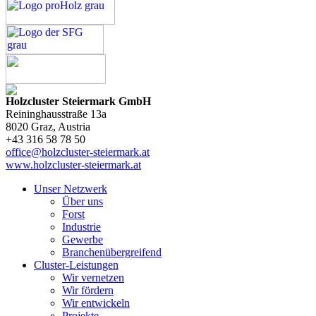
Holzcluster Steiermark GmbH
Reininghausstraße 13a
8020
Graz
, Austria
+43 316 58 78 50
office@holzcluster-steiermark.at
www.holzcluster-steiermark.at
Unser Netzwerk
Über uns
Forst
Industrie
Gewerbe
Branchenübergreifend
Cluster-Leistungen
Wir vernetzen
Wir fördern
Wir entwickeln
Projekte