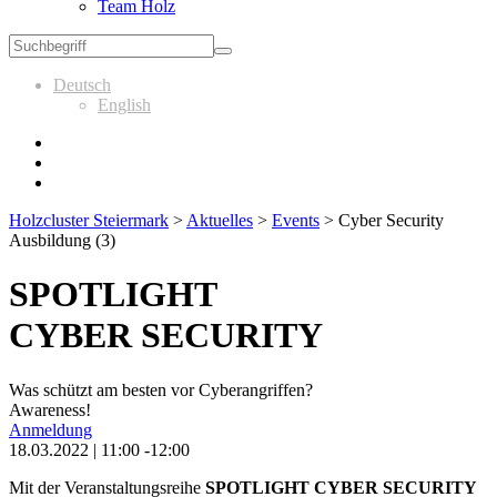
Team Holz
Deutsch
English
Holzcluster Steiermark
>
Aktuelles
>
Events
>
Cyber Security
Ausbildung (3)
SPOTLIGHT
CYBER SECURITY
Was schützt am besten vor Cyberangriffen?
Awareness!
Anmeldung
18.03.2022 | 11:00 -12:00
Mit der Veranstaltungsreihe
SPOTLIGHT CYBER SECURITY