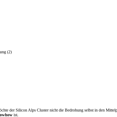
ung (2)
chte der Silicon Alps Cluster nicht die Bedrohung selbst in den Mittel
nowhow
ist.