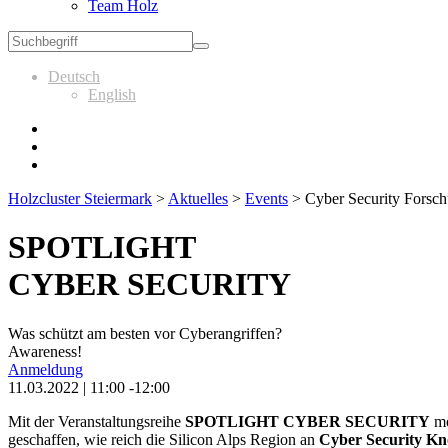
Team Holz
Deutsch
English
Holzcluster Steiermark
>
Aktuelles
>
Events
>
Cyber Security Forsch
SPOTLIGHT
CYBER SECURITY
Was schützt am besten vor Cyberangriffen?
Awareness!
Anmeldung
11.03.2022 | 11:00 -12:00
Mit der Veranstaltungsreihe
SPOTLIGHT CYBER SECURITY
mö
geschaffen, wie reich die Silicon Alps Region an
Cyber Security K