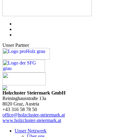
Unser Partner
Holzcluster Steiermark GmbH
Reininghausstraße 13a
8020
Graz
, Austria
+43 316 58 78 50
office@holzcluster-steiermark.at
www.holzcluster-steiermark.at
Unser Netzwerk
Über uns