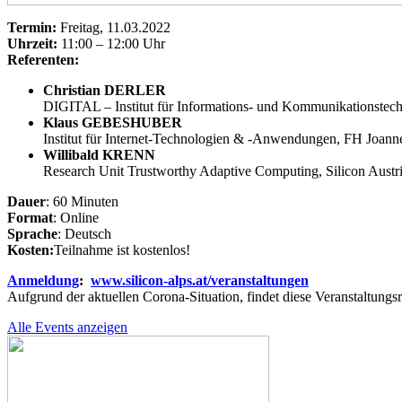
Termin:
Freitag, 11.03.2022
Uhrzeit:
11:00 – 12:00 Uhr
Referenten:
Christian DERLER
DIGITAL – Institut für Informations- und Kommunikationstec
Klaus GEBESHUBER
Institut für Internet-Technologien & -Anwendungen, FH Joan
Willibald KRENN
Research Unit Trustworthy Adaptive Computing, Silicon Austr
Dauer
: 60 Minuten
Format
: Online
Sprache
: Deutsch
Kosten:
Teilnahme ist kostenlos!
Anmeldung
:
www.silicon-alps.at/veranstaltungen
Aufgrund der aktuellen Corona-Situation, findet diese Veranstaltungsr
Alle Events anzeigen