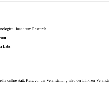
hnologien, Joanneum Research
neum
ia Labs
eihe online statt. Kurz vor der Veranstaltung wird der Link zur Verans