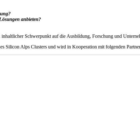
chung?
 Lösungen anbieten?
in inhaltlicher Schwerpunkt auf die Ausbildung, Forschung und Untern
ilicon Alps Clusters und wird in Kooperation mit folgenden Partner