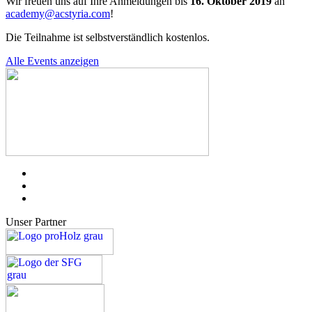
Wir freuen uns auf Ihre Anmeldungen bis
16. Oktober 2019
an
academy@acstyria.com
!
Die Teilnahme ist selbstverständlich kostenlos.
Alle Events anzeigen
Unser Partner