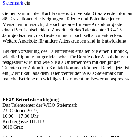
Steiermark
ein!
Gemeinsam mit der Karl-Franzens-Universität Graz werden dort an
48 Teststationen die Neigungen, Talente und Potentiale jener
Menschen untersucht, die sich gerade für eine Ausbildung oder
einen Beruf entscheiden. Zurzeit lädt das Talentcenter 13 – 15
Jährige dazu ein, das Beste an und in sich selbst zu entdecken.
Weitere Angebote für andere Altersgruppen sind in Entwicklung.
Bei der Vorstellung des Talentcenters erhalten Sie einen Einblick,
wie die Eignung junger Menschen für Berufe oder Ausbildungen
festgestellt wird und wie Sie als Unternehmen mit den jungen
Talenten der Zukunft in Kontakt kommen können. Bereits jetzt ist
ein „Zertifikat“ aus dem Talentcenter der WKO Steiermark für
manche Betriebe ein wichtiges Instrument im Bewerbungsprozess.
FF4Y Betriebsbesichtigung
Das Talentcenter der WKO Steiermark
23. Oktober 2019,
16:00 – 17:30 Uhr
Körblergasse 111-113,
8010 Graz