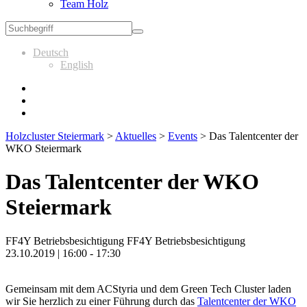
Team Holz
Deutsch
English
Holzcluster Steiermark
>
Aktuelles
>
Events
>
Das Talentcenter der
WKO Steiermark
Das Talentcenter der WKO
Steiermark
FF4Y Betriebsbesichtigung FF4Y Betriebsbesichtigung
23.10.2019 | 16:00 - 17:30
Gemeinsam mit dem ACStyria und dem Green Tech Cluster laden
wir Sie herzlich zu einer Führung durch das
Talentcenter der WKO