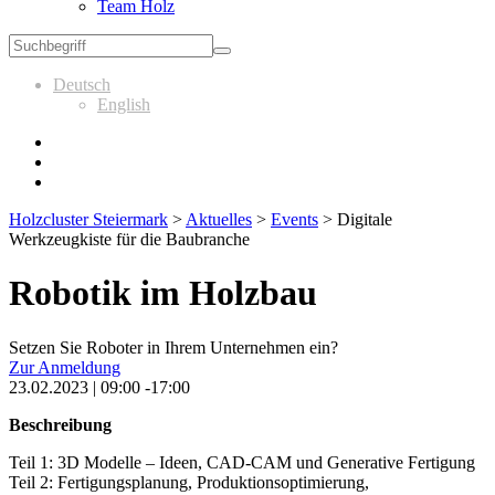
Team Holz
Deutsch
English
Holzcluster Steiermark
>
Aktuelles
>
Events
>
Digitale
Werkzeugkiste für die Baubranche
Robotik im Holzbau
Setzen Sie Roboter in Ihrem Unternehmen ein?
Zur Anmeldung
23.02.2023 | 09:00 -17:00
Beschreibung
Teil 1: 3D Modelle – Ideen, CAD-CAM und Generative Fertigung
Teil 2: Fertigungsplanung, Produktionsoptimierung,