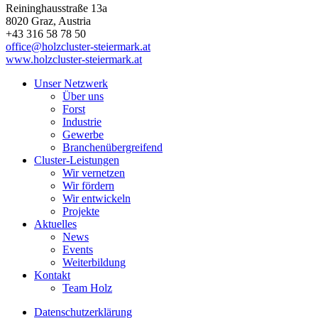
Reininghausstraße 13a
8020
Graz
, Austria
+43 316 58 78 50
office@holzcluster-steiermark.at
www.holzcluster-steiermark.at
Unser Netzwerk
Über uns
Forst
Industrie
Gewerbe
Branchenübergreifend
Cluster-Leistungen
Wir vernetzen
Wir fördern
Wir entwickeln
Projekte
Aktuelles
News
Events
Weiterbildung
Kontakt
Team Holz
Datenschutzerklärung