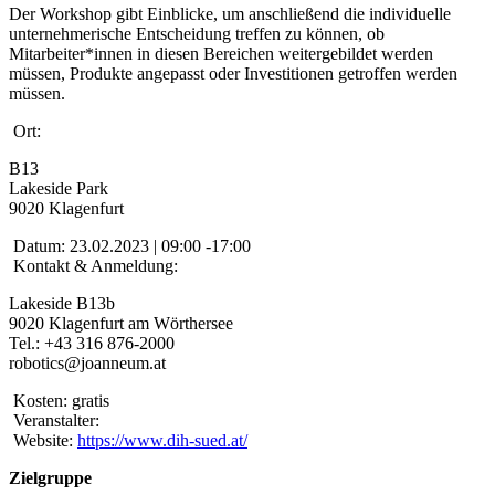
Der Workshop gibt Einblicke, um anschließend die individuelle
unternehmerische Entscheidung treffen zu können, ob
Mitarbeiter*innen in diesen Bereichen weitergebildet werden
müssen, Produkte angepasst oder Investitionen getroffen werden
müssen.
Ort:
B13
Lakeside Park
9020 Klagenfurt
Datum:
23.02.2023 | 09:00 -17:00
Kontakt & Anmeldung:
Lakeside B13b
9020 Klagenfurt am Wörthersee
Tel.: +43 316 876-2000
robotics@joanneum.at
Kosten:
gratis
Veranstalter:
Website:
https://www.dih-sued.at/
Zielgruppe