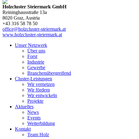
Holzcluster Steiermark GmbH
Reininghausstraße 13a
8020
Graz
, Austria
+43 316 58 78 50
office@holzcluster-steiermark.at
www.holzcluster-steiermark.at
Unser Netzwerk
Über uns
Forst
Industrie
Gewerbe
Branchenübergreifend
Cluster-Leistungen
Wir vernetzen
Wir fördern
Wir entwickeln
Projekte
Aktuelles
News
Events
Weiterbildung
Kontakt
Team Holz