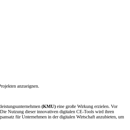
Projekten anzueignen.
stleistungsunternehmen
(KMU)
eine große Wirkung erzielen. Vor
 Die Nutzung dieser innovativen digitalen CE-Tools wird ihren
gsansatz für Unternehmen in der digitalen Wirtschaft anzubieten, um