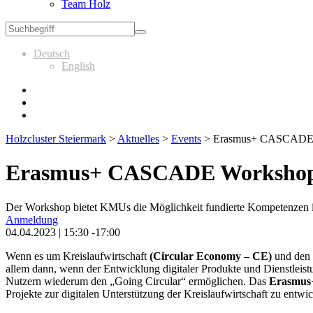
Team Holz
Deutsch
English
Holzcluster Steiermark
>
Aktuelles
>
Events
>
Erasmus+ CASCADE
Erasmus+ CASCADE Worksho
Der Workshop bietet KMUs die Möglichkeit fundierte Kompetenzen im
Anmeldung
04.04.2023 | 15:30 -17:00
Wenn es um Kreislaufwirtschaft
(Circular Economy – CE)
und den 
allem dann, wenn der Entwicklung digitaler Produkte und Dienstleist
Nutzern wiederum den „Going Circular“ ermöglichen. Das
Erasmus
Projekte zur digitalen Unterstützung der Kreislaufwirtschaft zu entwic