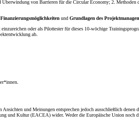
d Überwindung von Barrieren für die Circular Economy; 2. Methoden d
Finanzierungsmöglichkeiten
und
Grundlagen des Projektmanage
t einzureichen oder als Pilottester für dieses 10-wöchige Trainingsprog
ektentwicklung ab.
er*innen.
n Ansichten und Meinungen entsprechen jedoch ausschließlich denen d
ldung und Kultur (EACEA) wider. Weder die Europäische Union noch 