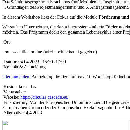
Das Schulungsprogramm besteht aus fünf Modulen: 1. Inspiration un
4. Grundlagen des Projektmanagements; und 5. Antragsmanagement.
In diesem Workshop liegt der Fokus auf die Module
Förderung und 
Wir suchen Unternehmer, die daran interessiert sind, ein Förderprojek
möchten. Das Programm deckt den gesamten Lebenszyklus einer Proj
Ort:
voraussichtlich online (wird noch bekannt gegeben)
Datum:
04.04.2023 | 15:30 -17:00
Kontakt & Anmeldung:
Hier anmelden!
Anmeldung limitiert auf max. 10 Workshop-Teilnehm
Kosten:
kostenlos
Veranstalter:
Website:
https://circular-cascade.eu/
Finanzierung:
Von der Europäischen Union finanziert. Die geäußerte
Europäischen Union oder der Europäischen Exekutivagentur für Bi
Alternative:
4.4.2023