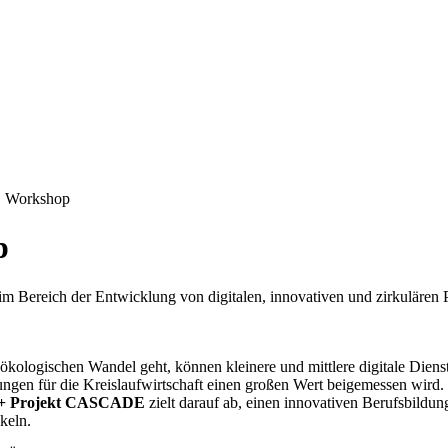
 Workshop
p
 Bereich der Entwicklung von digitalen, innovativen und zirkulären 
ökologischen Wandel geht, können kleinere und mittlere digitale Dien
ungen für die Kreislaufwirtschaft einen großen Wert beigemessen wird.
+ Projekt CASCADE
zielt darauf ab, einen innovativen Berufsbildun
keln.