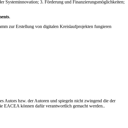
er Systeminnovation; 3. Förderung und Finanzierungsmöglichkeiten;
ments
.
ramm zur Erstellung von digitalen Kreislaufprojekten fungieren
es Autors bzw. der Autoren und spiegeln nicht zwingend die der
die EACEA können dafür verantwortlich gemacht werden..