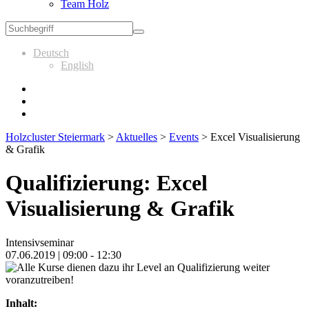
Team Holz
Deutsch
English
Holzcluster Steiermark
>
Aktuelles
>
Events
>
Excel Visualisierung
& Grafik
Qualifizierung: Excel
Visualisierung & Grafik
Intensivseminar
07.06.2019 | 09:00 - 12:30
Inhalt: