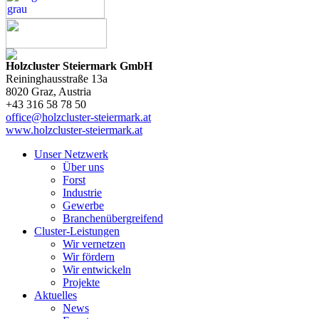
Holzcluster Steiermark GmbH
Reininghausstraße 13a
8020
Graz
, Austria
+43 316 58 78 50
office@holzcluster-steiermark.at
www.holzcluster-steiermark.at
Unser Netzwerk
Über uns
Forst
Industrie
Gewerbe
Branchenübergreifend
Cluster-Leistungen
Wir vernetzen
Wir fördern
Wir entwickeln
Projekte
Aktuelles
News