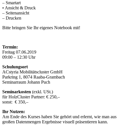
– Smartart
• Ansicht & Druck
– Seitenansicht
– Drucken
Bitte bringen Sie Ihr eigenes Notebook mit!
Termin:
Freitag 07.06.2019
09:00 – 12:30 Uhr
Schulungsort
ACstyria Mobilitätscluster GmbH
Parkring 1, 8074 Raaba-Grambach
Seminarraum Johann Puch
Seminarkosten
(exkl. USt.)
für HolzCluster Partner: € 250,–
sonst: € 350,–
Ihr Nutzen:
Am Ende des Kurses haben Sie gehört und erlernt, wie man aus
großen Datenmengen Ergebnisse visuell präsentieren kann.