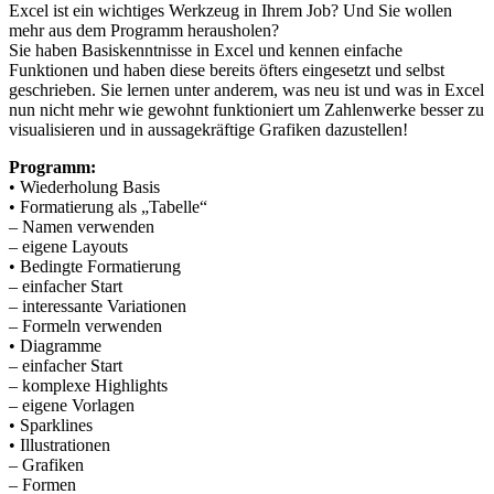
Excel ist ein wichtiges Werkzeug in Ihrem Job? Und Sie wollen
mehr aus dem Programm herausholen?
Sie haben Basiskenntnisse in Excel und kennen einfache
Funktionen und haben diese bereits öfters eingesetzt und selbst
geschrieben. Sie lernen unter anderem, was neu ist und was in Excel
nun nicht mehr wie gewohnt funktioniert um Zahlenwerke besser zu
visualisieren und in aussagekräftige Grafiken dazustellen!
Programm:
• Wiederholung Basis
• Formatierung als „Tabelle“
– Namen verwenden
– eigene Layouts
• Bedingte Formatierung
– einfacher Start
– interessante Variationen
– Formeln verwenden
• Diagramme
– einfacher Start
– komplexe Highlights
– eigene Vorlagen
• Sparklines
• Illustrationen
– Grafiken
– Formen