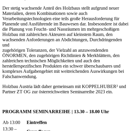
Der stetig wachsende Anteil des Holzbaus stellt aufgrund neuer
Materialien, deren Kombinationen sowie auch
Verarbeitungstechnologien eine teils große Herausforderung für
Planende und Ausführende im Bauwesen dar. Insbesondere ist dabei
die Planung von Feucht- und Nassräumen im mehrgeschoßigen
Holzbau mit zahlreichen Akteuren auf kleinstem Raum, den
wachsenden Anforderungen an Abdichtungen, Durchdringenden
und
zugehörigen Toleranzen, der Vielzahl an anzuwendenden
ÖNORMEN, den zugehörigen Richtlinien & Merkblättern, den
zahlreichen technischen Möglichkeiten und auch den
herstellerspezifischen Produkten ein schwer überschaubares und
komplexes Aufgabengebiet mit weitreichenden Auswirkungen bei
Falschanwendung.
Holzbau Austria lädt daher gemeinsam mit KOPPELHUBER² und
Partner ZT OG zur österreichweiten Seminarreihe 2023 ein.
PROGRAMM SEMINARREIHE | 13.30 – 18.00 Uhr
Ab 13:00
Eintreffen
13:30 –