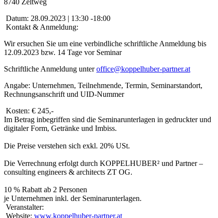
8740 Zeltweg
Datum:
28.09.2023 | 13:30 -18:00
Kontakt & Anmeldung:
Wir ersuchen Sie um eine verbindliche schriftliche Anmeldung bis
12.09.2023 bzw. 14 Tage vor Seminar
Schriftliche Anmeldung unter
office@koppelhuber-partner.at
Angabe: Unternehmen, Teilnehmende, Termin, Seminarstandort,
Rechnungsanschrift und UID-Nummer
Kosten:
€ 245,-
Im Betrag inbegriffen sind die Seminarunterlagen in gedruckter und
digitaler Form, Getränke und Imbiss.
Die Preise verstehen sich exkl. 20% USt.
Die Verrechnung erfolgt durch KOPPELHUBER² und Partner –
consulting engineers & architects ZT OG.
10 % Rabatt ab 2 Personen
je Unternehmen inkl. der Seminarunterlagen.
Veranstalter:
Website:
www.koppelhuber-partner.at