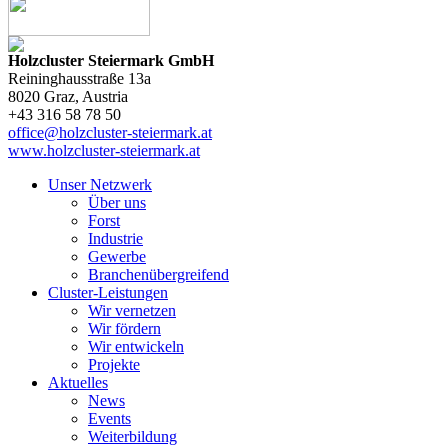
Holzcluster Steiermark GmbH
Reininghausstraße 13a
8020
Graz
, Austria
+43 316 58 78 50
office@holzcluster-steiermark.at
www.holzcluster-steiermark.at
Unser Netzwerk
Über uns
Forst
Industrie
Gewerbe
Branchenübergreifend
Cluster-Leistungen
Wir vernetzen
Wir fördern
Wir entwickeln
Projekte
Aktuelles
News
Events
Weiterbildung