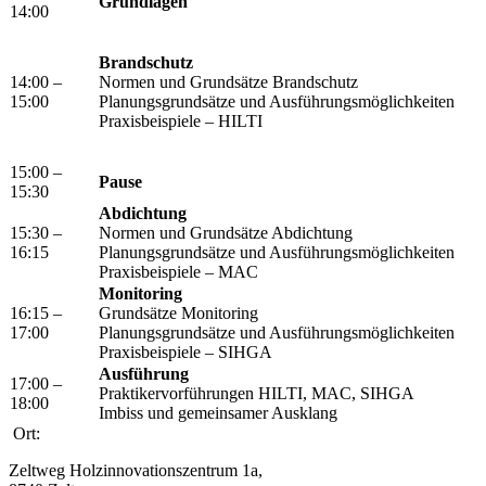
Grundlagen
14:00
Brandschutz
14:00 –
Normen und Grundsätze Brandschutz
15:00
Planungsgrundsätze und Ausführungsmöglichkeiten
Praxisbeispiele – HILTI
15:00 –
Pause
15:30
Abdichtung
15:30 –
Normen und Grundsätze Abdichtung
16:15
Planungsgrundsätze und Ausführungsmöglichkeiten
Praxisbeispiele – MAC
Monitoring
16:15 –
Grundsätze Monitoring
17:00
Planungsgrundsätze und Ausführungsmöglichkeiten
Praxisbeispiele – SIHGA
Ausführung
17:00 –
Praktikervorführungen HILTI, MAC, SIHGA
18:00
Imbiss und gemeinsamer Ausklang
Ort:
Zeltweg Holzinnovationszentrum 1a,