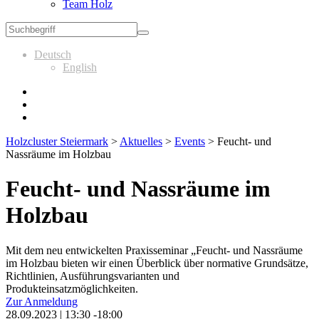
Team Holz
Deutsch
English
Holzcluster Steiermark
>
Aktuelles
>
Events
>
Feucht- und
Nassräume im Holzbau
Feucht- und Nassräume im
Holzbau
Mit dem neu entwickelten Praxisseminar „Feucht- und Nassräume
im Holzbau bieten wir einen Überblick über normative Grundsätze,
Richtlinien, Ausführungsvarianten und
Produkteinsatzmöglichkeiten.
Zur Anmeldung
28.09.2023 | 13:30 -18:00