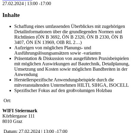
27.02.2024 | 13:00 -17:00
Inhalte
Schaffung eines umfassenden Überblickes mit zugehörigen
Detailinformationen über die grundlegenden Normen und
Richtlinien (ÖN B 3692, ÖN B 2320, ÖN B 2330, ÖN B
3407, ÖN EN 13969, OIB RL 2…)
Aufzeigen von möglichen Planungs- und
Ausführungslösungsansätzen sowie -varianten
Präsentation & Diskussion von ausgeführten Praxisbeispielen
mit möglichen Auswirkungen auf Bautechnik, Detailplanung,
Umsetzung und Kosten sowie möglichen Bandbreiten in der
Anwendung
Herstellerspezifische Anwendungsbeispiele durch die
mitveranstaltenden Unternehmen HILTI, SIHGA, ISOCELL
Spezifischer Fokus auf den großvolumigen Holzbau
Ort:
WIFI Steiermark
Körblergasse 111
8010 Graz
Datum:
27.02.2024 | 13:00 -17:00