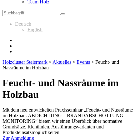
Team Holz
Deutsch
English
Holzcluster Steiermark
>
Aktuelles
>
Events
>
Feucht- und
Nassräume im Holzbau
Feucht- und Nassräume im
Holzbau
Mit dem neu entwickelten Praxisseminar „Feucht- und Nassräume
im Holzbau: ABDICHTUNG – BRANDABSCHOTTUNG –
MONITORING“ bieten wir einen Überblick über normative
Grundsätze, Richtlinien, Ausführungsvarianten und
Produkteinsatzmöglichkeiten.
Zur Anmeldung