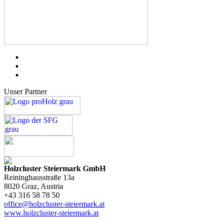
Unser Partner
Holzcluster Steiermark GmbH
Reininghausstraße 13a
8020
Graz
, Austria
+43 316 58 78 50
office@holzcluster-steiermark.at
www.holzcluster-steiermark.at