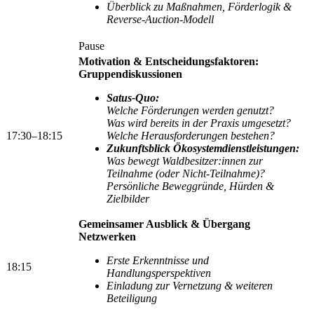
Überblick zu Maßnahmen, Förderlogik &
Reverse-Auction-Modell
Pause
Motivation & Entscheidungsfaktoren:
Gruppendiskussionen
Satus-Quo:
Welche Förderungen werden genutzt?
Was wird bereits in der Praxis umgesetzt?
17:
30
–1
8:15
Welche Herausforderungen bestehen?
Zukunftsblick Ökosystemdienstleistungen:
Was bewegt Waldbesitzer:innen zur
Teilnahme (oder Nicht-Teilnahme)?
Persönliche Beweggründe, Hürden &
Zielbilder
Gemeinsamer Ausblick & Übergang
Netzwerken
Erste Erkenntnisse und
18:
15
Handlungsperspektiven
Einladung zur Vernetzung & weiteren
Beteiligung