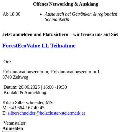
Offenes Networking & Ausklang
Ab 18:30
Austausch bei Getränken & regionalen
Schmankerln
Jetzt anmelden und Platz sichern – wir freuen uns auf Sie!
ForestEcoValue LL Teilnahme
Ort:
Holzinnovationszentrum
, Holzinnovationszentrum 1a
8740 Zeltweg
Datum:
26.06.2025 | 16:00 -19:30
Kontakt & Anmeldung:
Kilian Silberschneider, MSc
M: +43 664 167 40 45
E:
silberschneider@holzcluster-steiermark.at
Veranstalter:
Anmelden