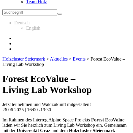
Team Holz
Deutsch
English
Holzcluster Steiermark
>
Aktuelles
>
Events
>
Forest EcoValue –
Living Lab Workshop
Forest EcoValue –
Living Lab Workshop
Jetzt teilnehmen und Waldzukunft mitgestalten!
26.06.2025 | 16:00 -19:30
Im Rahmen des Interreg Alpine Space Projekts
Forest EcoValue
laden wir Sie herzlich zum Living Lab Workshop ein. Gemeinsam
mit der
Universität Graz
und dem
Holzcluster Steiermark