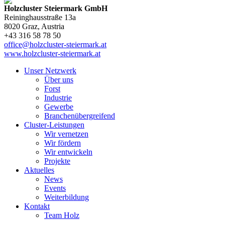
Holzcluster Steiermark GmbH
Reininghausstraße 13a
8020
Graz
, Austria
+43 316 58 78 50
office@holzcluster-steiermark.at
www.holzcluster-steiermark.at
Unser Netzwerk
Über uns
Forst
Industrie
Gewerbe
Branchenübergreifend
Cluster-Leistungen
Wir vernetzen
Wir fördern
Wir entwickeln
Projekte
Aktuelles
News
Events
Weiterbildung
Kontakt
Team Holz