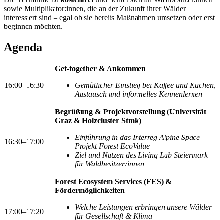
sowie Multiplikator:innen, die an der Zukunft ihrer Wälder
interessiert sind – egal ob sie bereits Maßnahmen umsetzen oder erst
beginnen möchten.
Agenda
Get-together & Ankommen
16:00–16:30
Gemütlicher Einstieg bei Kaffee und Kuchen,
Austausch und informelles Kennenlernen
Begrüßung & Projektvorstellung (Universität
Graz & Holzcluster Stmk)
Einführung in das Interreg Alpine Space
16:30–1
7:00
Projekt Forest EcoValue
Ziel und Nutzen des Living Lab Steiermark
für Waldbesitzer:innen
Forest Ecosystem Services (FES) &
Fördermöglichkeiten
Welche Leistungen erbringen unsere Wälder
1
7:00
–17:
20
für Gesellschaft & Klima