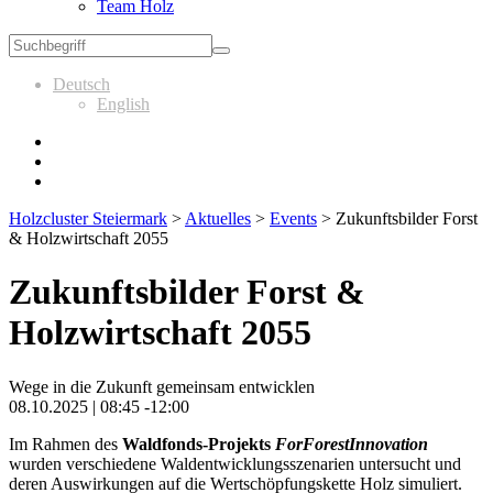
Team Holz
Deutsch
English
Holzcluster Steiermark
>
Aktuelles
>
Events
>
Zukunftsbilder Forst
& Holzwirtschaft 2055
Zukunftsbilder Forst &
Holzwirtschaft 2055
Wege in die Zukunft gemeinsam entwicklen
08.10.2025 | 08:45 -12:00
Im Rahmen des
Waldfonds-Projekts
ForForestInnovation
wurden verschiedene Waldentwicklungsszenarien untersucht und
deren Auswirkungen auf die Wertschöpfungskette Holz simuliert.