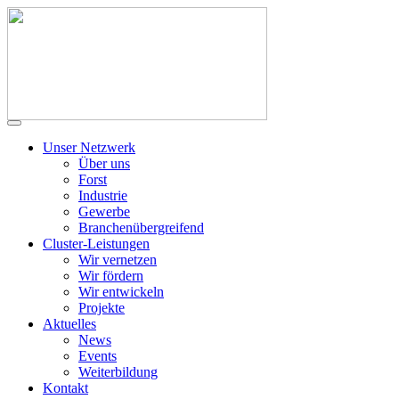
Unser Netzwerk
Über uns
Forst
Industrie
Gewerbe
Branchenübergreifend
Cluster-Leistungen
Wir vernetzen
Wir fördern
Wir entwickeln
Projekte
Aktuelles
News
Events
Weiterbildung
Kontakt