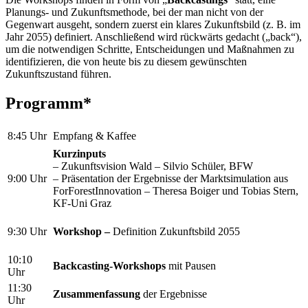
Planungs- und Zukunftsmethode, bei der man nicht von der
Gegenwart ausgeht, sondern zuerst ein klares Zukunftsbild (z. B. im
Jahr 2055) definiert. Anschließend wird rückwärts gedacht („back“),
um die notwendigen Schritte, Entscheidungen und Maßnahmen zu
identifizieren, die von heute bis zu diesem gewünschten
Zukunftszustand führen.
Programm*
8:45 Uhr
Empfang & Kaffee
Kurzinputs
– Zukunftsvision Wald – Silvio Schüler, BFW
9:00 Uhr
– Präsentation der Ergebnisse der Marktsimulation aus
ForForestInnovation – Theresa Boiger und Tobias Stern,
KF-Uni Graz
9:30 Uhr
Workshop –
Definition Zukunftsbild 2055
10:10
Backcasting-Workshops
mit Pausen
Uhr
11:30
Zusammenfassung
der Ergebnisse
Uhr