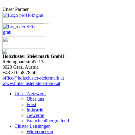
Unser Partner
Holzcluster Steiermark GmbH
Reininghausstraße 13a
8020
Graz
, Austria
+43 316 58 78 50
office@holzcluster-steiermark.at
www.holzcluster-steiermark.at
Unser Netzwerk
Über uns
Forst
Industrie
Gewerbe
Branchenübergreifend
Cluster-Leistungen
Wir vernetzen