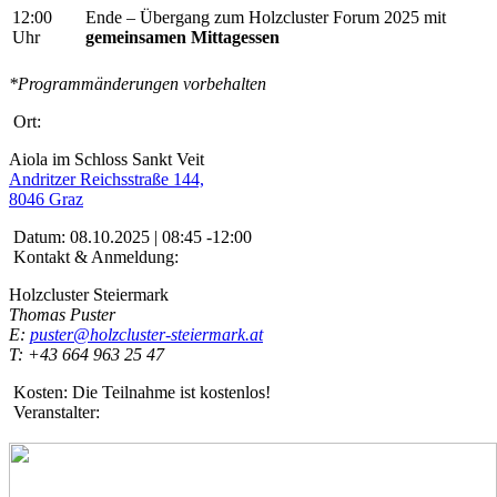
12:00
Ende – Übergang zum Holzcluster Forum 2025 mit
Uhr
gemeinsamen Mittagessen
*Programmänderungen vorbehalten
Ort:
Aiola im Schloss Sankt Veit
Andritzer Reichsstraße 144,
8046 Graz
Datum:
08.10.2025 | 08:45 -12:00
Kontakt & Anmeldung:
Holzcluster Steiermark
Thomas Puster
E:
puster@holzcluster-steiermark.at
T: +43 664 963 25 47
Kosten:
Die Teilnahme ist kostenlos!
Veranstalter: