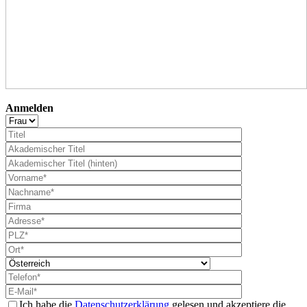
Anmelden
Ich habe die
Datenschutzerklärung
gelesen und akzeptiere die