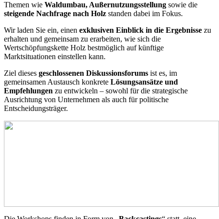
Themen wie
Waldumbau, Außernutzungsstellung
sowie die
steigende Nachfrage nach Holz
standen dabei im Fokus.
Wir laden Sie ein, einen
exklusiven Einblick in die Ergebnisse
zu
erhalten und gemeinsam zu erarbeiten, wie sich die
Wertschöpfungskette Holz bestmöglich auf künftige
Marktsituationen einstellen kann.
Ziel dieses
geschlossenen Diskussionsforums
ist es, im
gemeinsamen Austausch konkrete
Lösungsansätze und
Empfehlungen
zu entwickeln – sowohl für die strategische
Ausrichtung von Unternehmen als auch für politische
Entscheidungsträger.
Die Workshops finden in Form von „
Backcastings
“ statt, eine