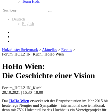
Team Holz
Deutsch
English
Holzcluster Steiermark
>
Aktuelles
>
Events
>
Forum_HOLZ:IN_Kuchl: HoHo Wien
HoHo Wien:
Die Geschichte einer Vision
Forum_HOLZ:IN_Kuchl
20.10.2021 | 16:30 -18:00
Das
HoHo Wien
erweckt seit der Erstpräsentation im Jahr 2015 bis
heute rege Neugier und Sympathie – international sowie national,
denn mit 75% Holzanteil ist das Hochhaus ein Vorzeigeprojekt für