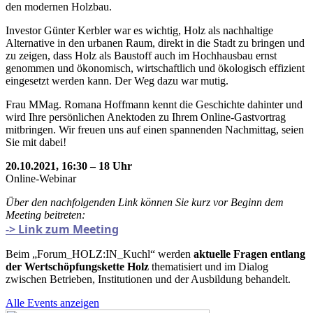
den modernen Holzbau.
Investor Günter Kerbler war es wichtig, Holz als nachhaltige
Alternative in den urbanen Raum, direkt in die Stadt zu bringen und
zu zeigen, dass Holz als Baustoff auch im Hochhausbau ernst
genommen und ökonomisch, wirtschaftlich und ökologisch effizient
eingesetzt werden kann. Der Weg dazu war mutig.
Frau MMag. Romana Hoffmann kennt die Geschichte dahinter und
wird Ihre persönlichen Anektoden zu Ihrem Online-Gastvortrag
mitbringen. Wir freuen uns auf einen spannenden Nachmittag, seien
Sie mit dabei!
20.10.2021, 16:30 – 18 Uhr
Online-Webinar
Über den nachfolgenden Link können Sie kurz vor Beginn dem
Meeting beitreten:
-> Link zum Meeting
Beim „Forum_HOLZ:IN_Kuchl“ werden
aktuelle Fragen entlang
der Wertschöpfungskette Holz
thematisiert und im Dialog
zwischen Betrieben, Institutionen und der Ausbildung behandelt.
Alle Events anzeigen