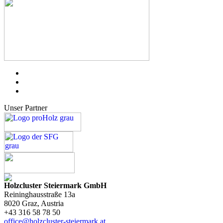
Unser Partner
Holzcluster Steiermark GmbH
Reininghausstraße 13a
8020
Graz
, Austria
+43 316 58 78 50
office@holzcluster-steiermark.at