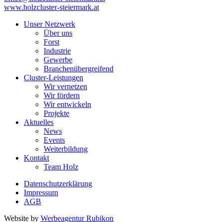
www.holzcluster-steiermark.at
Unser Netzwerk
Über uns
Forst
Industrie
Gewerbe
Branchenübergreifend
Cluster-Leistungen
Wir vernetzen
Wir fördern
Wir entwickeln
Projekte
Aktuelles
News
Events
Weiterbildung
Kontakt
Team Holz
Datenschutzerklärung
Impressum
AGB
Website by
Werbeagentur Rubikon