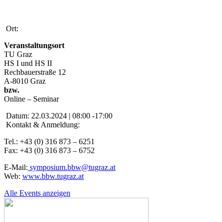
Ort:
Veranstaltungsort
TU Graz
HS I und HS II
Rechbauerstraße 12
A-8010 Graz
bzw.
Online – Seminar
Datum:
22.03.2024 | 08:00 -17:00
Kontakt & Anmeldung:
Tel.: +43 (0) 316 873 – 6251
Fax: +43 (0) 316 873 – 6752
E-Mail:
symposium.bbw@tugraz.at
Web:
www.bbw.tugraz.at
Alle Events anzeigen