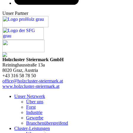
Unser Partner
Holzcluster Steiermark GmbH
Reininghausstraße 13a
8020
Graz
, Austria
+43 316 58 78 50
office@holzcluster-steiermark.at
www.holzcluster-steiermark.at
Unser Netzwerk
Über uns
Forst
Industrie
Gewerbe
Branchenübergreifend
Cluster-Leistungen