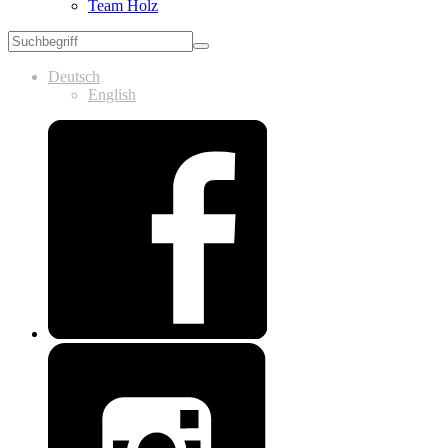
Team Holz
Deutsch
English