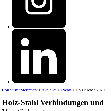
Holzcluster Steiermark
>
Aktuelles
>
Events
>
Holz Kleben 2020
Holz-Stahl Verbindungen und