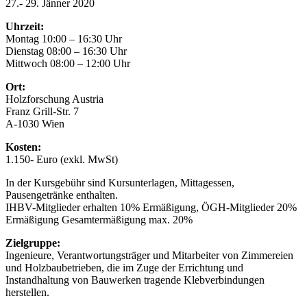
27.- 29. Jänner 2020
Uhrzeit:
Montag 10:00 – 16:30 Uhr
Dienstag 08:00 – 16:30 Uhr
Mittwoch 08:00 – 12:00 Uhr
Ort:
Holzforschung Austria
Franz Grill-Str. 7
A-1030 Wien
Kosten:
1.150- Euro (exkl. MwSt)
In der Kursgebühr sind Kursunterlagen, Mittagessen,
Pausengetränke enthalten.
IHBV-Mitglieder erhalten 10% Ermäßigung, ÖGH-Mitglieder 20%
Ermäßigung Gesamtermäßigung max. 20%
Zielgruppe:
Ingenieure, Verantwortungsträger und Mitarbeiter von Zimmereien
und Holzbaubetrieben, die im Zuge der Errichtung und
Instandhaltung von Bauwerken tragende Klebverbindungen
herstellen.