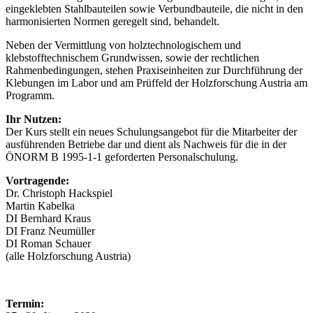
eingeklebten Stahlbauteilen sowie Verbundbautei­le, die nicht in den
harmonisierten Normen geregelt sind, behandelt.
Neben der Vermittlung von holztechnologischem und
klebstofftechni­schem Grundwissen, sowie der rechtlichen
Rahmenbedingungen, stehen Praxiseinheiten zur Durchführung der
Klebungen im Labor und am Prüffeld der Holzforschung Austria am
Programm.
Ihr Nutzen:
Der Kurs stellt ein neues Schulungsangebot für die Mitarbeiter der
ausführenden Betriebe dar und dient als Nachweis für die in der
ÖNORM B 1995-1-1 geforderten Personalschulung.
Vortragende:
Dr. Christoph Hackspiel
Martin Kabelka
DI Bernhard Kraus
DI Franz Neumüller
DI Roman Schauer
(alle Holzforschung Austria)
Termin: