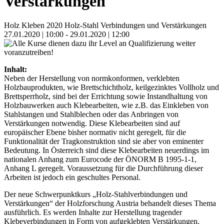
Verstärkungen
Holz Kleben 2020 Holz-Stahl Verbindungen und Verstärkungen
27.01.2020 | 10:00 - 29.01.2020 | 12:00
Inhalt:
Neben der Herstellung von normkonformen, verklebten
Holzbauprodukten, wie Brettschichtholz, keilgezinktes Vollholz und
Brettsperrholz, sind bei der Errichtung sowie Instandhaltung von
Holzbauwerken auch Klebearbei­ten, wie z.B. das Einkleben von
Stahlstangen und Stahlblechen oder das Anbringen von
Verstärkungen notwendig. Diese Klebearbeiten sind auf
europäischer Ebene bisher normativ nicht geregelt, für die
Funktionalität der Tragkonstruktion sind sie aber von eminenter
Bedeutung. In Österreich sind diese Klebearbeiten neuerdings im
nationalen Anhang zum Eurocode der ÖNORM B 1995-1-1,
Anhang L geregelt. Voraussetzung für die Durch­führung dieser
Arbeiten ist jedoch ein geschultes Personal.
Der neue Schwerpunktkurs „Holz-Stahlverbindungen und
Verstärkungen“ der Holzforschung Austria behandelt dieses Thema
ausführlich. Es werden Inhalte zur Herstellung tragender
Klebeverbindungen in Form von aufge­klebten Verstärkungen,