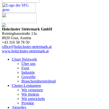
Holzcluster Steiermark GmbH
Reininghausstraße 13a
8020
Graz
, Austria
+43 316 58 78 50
office@holzcluster-steiermark.at
www.holzcluster-steiermark.at
Unser Netzwerk
Über uns
Forst
Industrie
Gewerbe
Branchenübergreifend
Cluster-Leistungen
Wir vernetzen
Wir fördern
Wir entwickeln
Projekte
Aktuelles