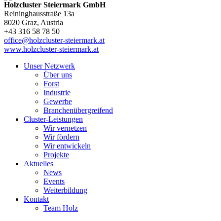
Holzcluster Steiermark GmbH
Reininghausstraße 13a
8020
Graz
, Austria
+43 316 58 78 50
office@holzcluster-steiermark.at
www.holzcluster-steiermark.at
Unser Netzwerk
Über uns
Forst
Industrie
Gewerbe
Branchenübergreifend
Cluster-Leistungen
Wir vernetzen
Wir fördern
Wir entwickeln
Projekte
Aktuelles
News
Events
Weiterbildung
Kontakt
Team Holz