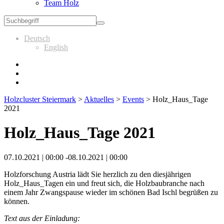
Team Holz
Deutsch
English
Holzcluster Steiermark
>
Aktuelles
>
Events
>
Holz_Haus_­Tage
2021
Holz_Haus_­Tage 2021
07.10.2021 | 00:00 -08.10.2021 | 00:00
Holzforschung Austria lädt Sie herz­lich zu den dies­jäh­rigen
Holz_Haus_­Tagen ein und freut sich, die Holz­bau­branche nach
einem Jahr Zwangs­pause wieder im schönen Bad Ischl begrüßen zu
können.
Text aus der Einladung: