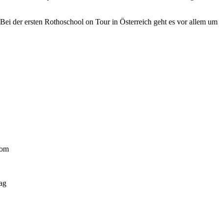
 Bei der ersten Rothoschool on Tour in Österreich geht es vor allem u
com
ag