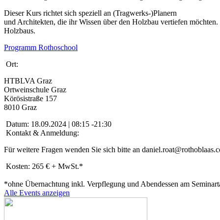
Dieser Kurs richtet sich speziell an (Tragwerks-)Planern
und Architekten, die ihr Wissen über den Holzbau vertiefen möchten.
Holzbaus.
Programm Rothoschool
Ort:
HTBLVA Graz
Ortweinschule Graz
Körösistraße 157
8010 Graz
Datum:
18.09.2024 | 08:15 -21:30
Kontakt & Anmeldung:
Für weitere Fragen wenden Sie sich bitte an daniel.roat@rothoblaas.
Kosten:
265 € + MwSt.*
*ohne Übernachtung inkl. Verpflegung und Abendessen am Seminart
Alle Events anzeigen