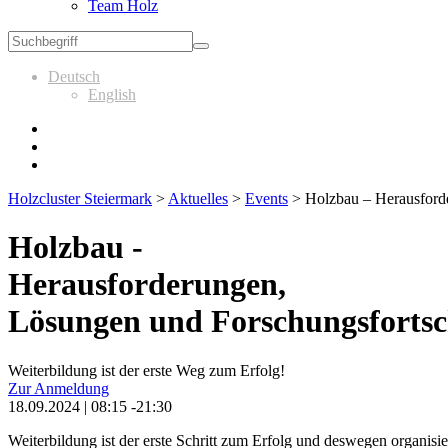
Team Holz
Deutsch
English
Holzcluster Steiermark
>
Aktuelles
>
Events
>
Holzbau – Herausforde
Holzbau -
Herausforderungen,
Lösungen und Forschungsfortsc
Weiterbildung ist der erste Weg zum Erfolg!
Zur Anmeldung
18.09.2024 | 08:15 -21:30
Weiterbildung ist der erste Schritt zum Erfolg und deswegen organisie