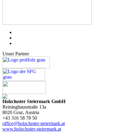
Unser Partner
Holzcluster Steiermark GmbH
Reininghausstraße 13a
8020
Graz
, Austria
+43 316 58 78 50
office@holzcluster-steiermark.at
www.holzcluster-steiermark.at