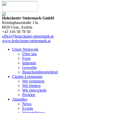
Holzcluster Steiermark GmbH
Reininghausstraße 13a
8020
Graz
, Austria
+43 316 58 78 50
office@holzcluster-steiermark.at
www.holzcluster-steiermark.at
Unser Netzwerk
Über uns
Forst
Industrie
Gewerbe
Branchenübergreifend
Cluster-Leistungen
Wir vernetzen
Wir fördern
Wir entwickeln
Projekte
Aktuelles
News
Events
Weiterbildung