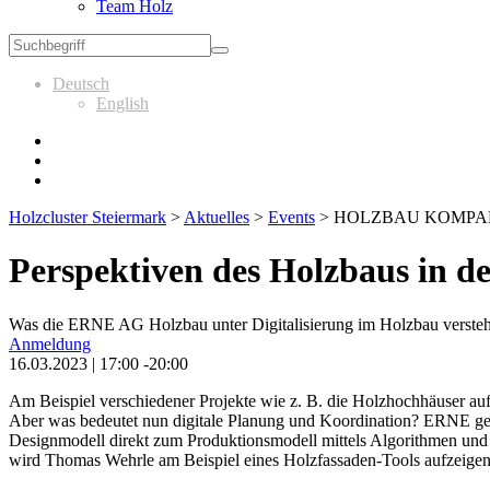
Team Holz
Deutsch
English
Holzcluster Steiermark
>
Aktuelles
>
Events
>
HOLZBAU KOMPA
Perspektiven des Holzbaus in de
Was die ERNE AG Holzbau unter Digitalisierung im Holzbau versteht, 
Anmeldung
16.03.2023 | 17:00 -20:00
Am Beispiel verschiedener Projekte wie z. B. die Holzhochhäuser au
Aber was bedeutet nun digitale Planung und Koordination? ERNE geh
Designmodell direkt zum Produktionsmodell mittels Algorithmen und 
wird Thomas Wehrle am Beispiel eines Holzfassaden-Tools aufzeigen. ​