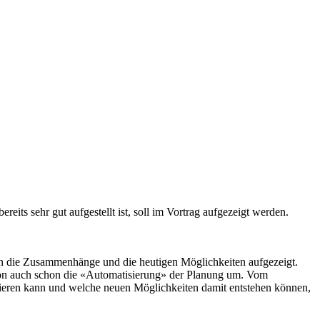
s sehr gut aufgestellt ist, soll im Vortrag aufgezeigt werden.
en die Zusammenhänge und die heutigen Möglichkeiten aufgezeigt.
ion auch schon die «Automatisierung» der Planung um. Vom
nieren kann und welche neuen Möglichkeiten damit entstehen können,