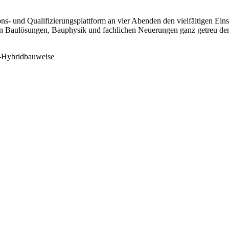
s- und Qualifizierungsplattform an vier Abenden den vielfältigen Eins
on Baulösungen, Bauphysik und fachlichen Neuerungen ganz getreu dem 
z-Hybridbauweise