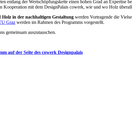
en entlang der Wertschöpfungskette einen hohen Grad an Expertise bet
in Kooperation mit dem DesignPalais cowerk, wie und wo Holz überall 
d
Holz in der nachhaltigen Gestaltung
werden Vortragende die Vielsei
 TU Graz
werden im Rahmen des Programms vorgestellt.
 uns gemeinsam auszutauschen.
m auf der Seite des cowerk Designpalais