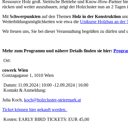
Ressource Holz groß. Steirische Betriebe und Know-How-Partner biet
rücken und weiter auszubauen, zeigt der Holzcluster nun an 2 Tagen 
Mit
Schwerpunkten
auf den Themen
Holz in der Konstruktion
un
Weiterbildungsmöglichkeiten wie etwa die
Unikurse Holzbau an der
Wir freuen uns, Sie bei dieser Veranstaltung begrüßen zu dürfen und
Mehr zum Programm und nähere Details finden sie hier:
Program
Ort:
cowerk Wien
Gonzagagasse
1,
1010
Wien
Datum:
11.09.2024 | 10:00 -12.09.2024 | 16:00
Kontakt & Anmeldung:
Julia Koch,
koch@holzcluster-steiermark.at
Ticket können hier gekauft werden.
Kosten:
EARLY BIRD TICKETS: EUR 45,00