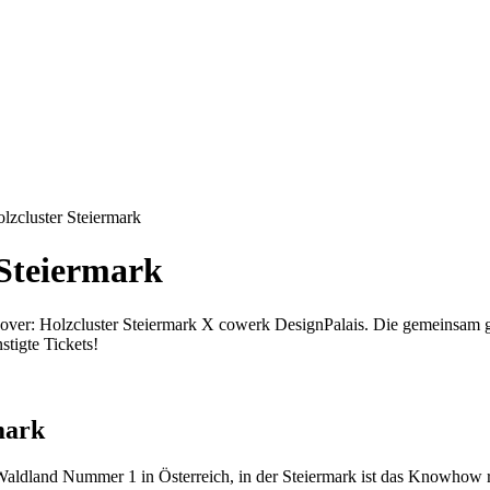
lzcluster Steiermark
 Steiermark
ssover: Holzcluster Steiermark X cowerk DesignPalais. Die gemeinsa
stigte Tickets!
mark
 Waldland Nummer 1 in Österreich, in der Steiermark ist das Knowhow r