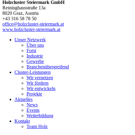
Holzcluster Steiermark GmbH
Reininghausstraße 13a
8020
Graz
, Austria
+43 316 58 78 50
office@holzcluster-steiermark.at
www.holzcluster-steiermark.at
Unser Netzwerk
Über uns
Forst
Industrie
Gewerbe
Branchenübergreifend
Cluster-Leistungen
Wir vernetzen
Wir fördern
Wir entwickeln
Projekte
Aktuelles
News
Events
Weiterbildung
Kontakt
Team Holz