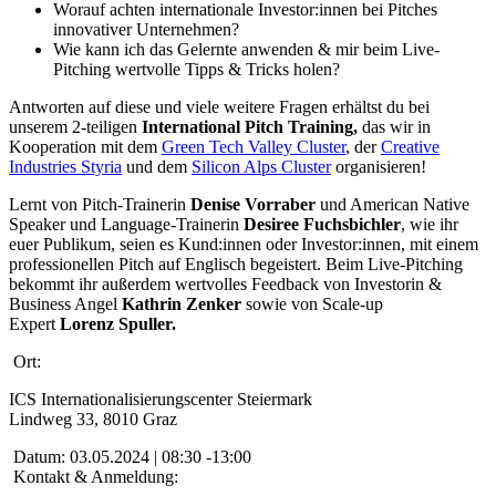
Worauf achten internationale Investor:innen bei Pitches
innovativer Unternehmen?
Wie kann ich das Gelernte anwenden & mir beim Live-
Pitching wertvolle Tipps & Tricks holen?
Antworten auf diese und viele weitere Fragen erhältst du bei
unserem 2-teiligen
International Pitch Training,
das wir in
Kooperation mit dem
Green Tech Valley Cluster
, der
Creative
Industries Styria
und dem
Silicon Alps Cluster
organisieren!
Lernt von Pitch-Trainerin
Denise Vorraber
und American Native
Speaker und Language-Trainerin
Desiree Fuchsbichler
, wie ihr
euer Publikum, seien es Kund:innen oder Investor:innen, mit einem
professionellen Pitch auf Englisch begeistert. Beim Live-Pitching
bekommt ihr außerdem wertvolles Feedback von Investorin &
Business Angel
Kathrin Zenker
sowie von Scale-up
Expert
Lorenz Spuller.
Ort:
ICS Internationalisierungscenter Steiermark
Lindweg 33, 8010 Graz
Datum:
03.05.2024 | 08:30 -13:00
Kontakt & Anmeldung: