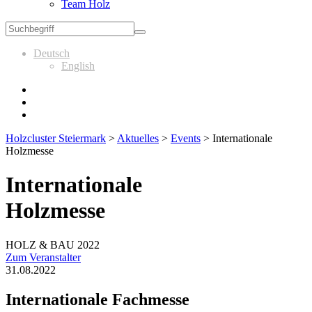
Team Holz
Deutsch
English
Holzcluster Steiermark
>
Aktuelles
>
Events
>
Internationale
Holzmesse
Internationale
Holzmesse
HOLZ & BAU 2022
Zum Veranstalter
31.08.2022
Internationale Fachmesse