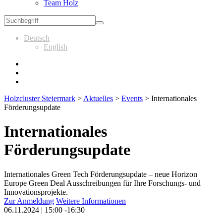
Team Holz
Deutsch
English
Holzcluster Steiermark
>
Aktuelles
>
Events
>
Internationales
Förderungsupdate
Internationales
Förderungsupdate
Internationales Green Tech Förderungsupdate – neue Horizon
Europe Green Deal Ausschreibungen für Ihre Forschungs- und
Innovationsprojekte.
Zur Anmeldung
Weitere Informationen
06.11.2024 | 15:00 -16:30