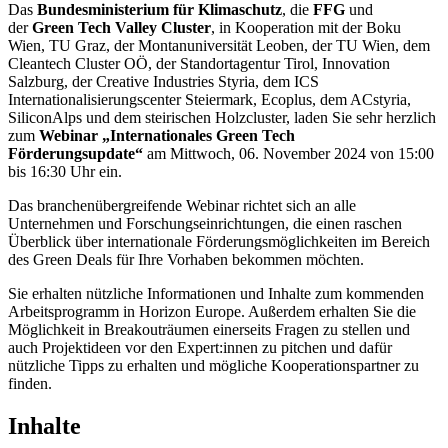
Das
Bundesministerium für Klimaschutz
, die
FFG
und
der
Green Tech Valley Cluster
, in Kooperation mit der Boku
Wien, TU Graz, der Montanuniversität Leoben, der TU Wien, dem
Cleantech Cluster OÖ, der Standortagentur Tirol, Innovation
Salzburg, der Creative Industries Styria, dem ICS
Internationalisierungscenter Steiermark, Ecoplus, dem ACstyria,
SiliconAlps und dem steirischen Holzcluster, laden Sie sehr herzlich
zum
Webinar „Internationales Green Tech
Förderungsupdate“
am Mittwoch, 06. November 2024 von 15:00
bis 16:30 Uhr ein.
Das branchenübergreifende Webinar richtet sich an alle
Unternehmen und Forschungseinrichtungen, die einen raschen
Überblick über internationale Förderungsmöglichkeiten im Bereich
des Green Deals für Ihre Vorhaben bekommen möchten.
Sie erhalten nützliche Informationen und Inhalte zum kommenden
Arbeitsprogramm in Horizon Europe. Außerdem erhalten Sie die
Möglichkeit in Breakouträumen einerseits Fragen zu stellen und
auch Projektideen vor den Expert:innen zu pitchen und dafür
nützliche Tipps zu erhalten und mögliche Kooperationspartner zu
finden.
Inhalte