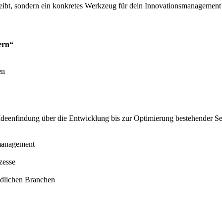
leibt, sondern ein konkretes Werkzeug für dein Innovationsmanagement
ern“
en
 Ideenfindung über die Entwicklung bis zur Optimierung bestehender Se
management
zesse
edlichen Branchen