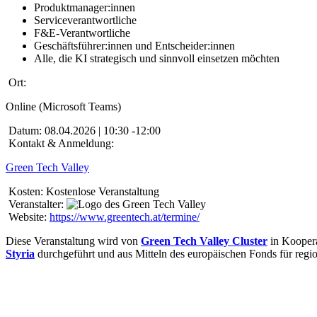
Produktmanager:innen
Serviceverantwortliche
F&E-Verantwortliche
Geschäftsführer:innen und Entscheider:innen
Alle, die KI strategisch und sinnvoll einsetzen möchten
Ort:
Online (Microsoft Teams)
Datum:
08.04.2026 | 10:30 -12:00
Kontakt & Anmeldung:
Green Tech Valley
Kosten:
Kostenlose Veranstaltung
Veranstalter:
Website:
https://www.greentech.at/termine/
Diese Veranstaltung wird von
Green Tech Valley Cluster
in Kooper
Styria
durchgeführt und aus Mitteln des europäischen Fonds für regi