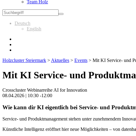
Team Holz
Deutsch
English
Holzcluster Steiermark
>
Aktuelles
>
Events
>
Mit KI Service- und 
Mit KI Service- und Produktma
Crosscluster Webinarreihe AI for Innovation
08.04.2026 | 10:30 -12:00
Wie kann dir KI eigentlich bei Service- und Produk
Service- und Produktmanagement stehen unter zunehmendem Innovat
Künstliche Intelligenz eröffnet hier neue Möglichkeiten – von datenb