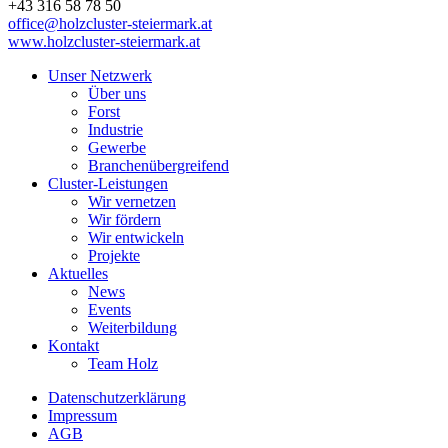
+43 316 58 78 50
office@holzcluster-steiermark.at
www.holzcluster-steiermark.at
Unser Netzwerk
Über uns
Forst
Industrie
Gewerbe
Branchenübergreifend
Cluster-Leistungen
Wir vernetzen
Wir fördern
Wir entwickeln
Projekte
Aktuelles
News
Events
Weiterbildung
Kontakt
Team Holz
Datenschutzerklärung
Impressum
AGB