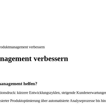
Produktmanagement verbessern
nagement verbessern
tmanagement helfen?
ionsdruck: kürzere Entwicklungszyklen, steigende Kundenerwartunge
asierter Produktoptimierung über automatisierte Analyseprozesse bis hi