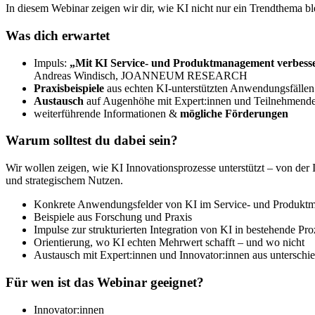
In diesem Webinar zeigen wir dir, wie KI nicht nur ein Trendthema b
Was dich erwartet
Impuls:
„Mit KI Service- und Produktmanagement verbess
Andreas Windisch, JOANNEUM RESEARCH
Praxisbeispiele
aus echten KI-unterstützten Anwendungsfällen
Austausch
auf Augenhöhe mit Expert:innen und Teilnehmend
weiterführende Informationen &
mögliche Förderungen
Warum solltest du dabei sein?
Wir wollen zeigen, wie KI Innovationsprozesse unterstützt – von der
und strategischem Nutzen.
Konkrete Anwendungsfelder von KI im Service- und Produkt
Beispiele aus Forschung und Praxis
Impulse zur strukturierten Integration von KI in bestehende Pro
Orientierung, wo KI echten Mehrwert schafft – und wo nicht
Austausch mit Expert:innen und Innovator:innen aus unterschi
Für wen ist das Webinar geeignet?
Innovator:innen