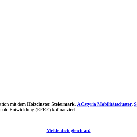
ation mit dem
Holzcluster Steiermark
,
ACstyria Mobilitätscluster
,
S
onale Entwicklung (EFRE) kofinanziert.
Melde dich gleich an!