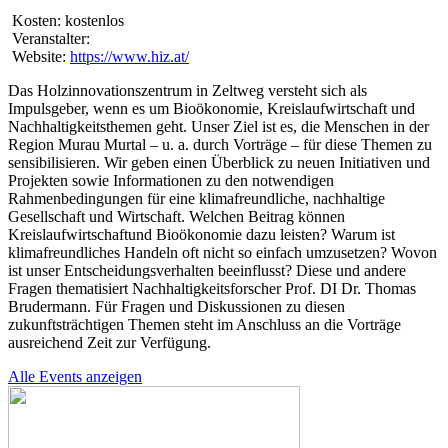
Kosten:
kostenlos
Veranstalter:
Website:
https://www.hiz.at/
Das Holzinnovationszentrum in Zeltweg versteht sich als
Impulsgeber, wenn es um Bioökonomie, Kreislaufwirtschaft und
Nachhaltigkeitsthemen geht. Unser Ziel ist es, die Menschen in der
Region Murau Murtal – u. a. durch Vorträge – für diese Themen zu
sensibilisieren. Wir geben einen Überblick zu neuen Initiativen und
Projekten sowie Informationen zu den notwendigen
Rahmenbedingungen für eine klimafreundliche, nachhaltige
Gesellschaft und Wirtschaft. Welchen Beitrag können
Kreislaufwirtschaftund Bioökonomie dazu leisten? Warum ist
klimafreundliches Handeln oft nicht so einfach umzusetzen? Wovon
ist unser Entscheidungsverhalten beeinflusst? Diese und andere
Fragen thematisiert Nachhaltigkeitsforscher Prof. DI Dr. Thomas
Brudermann. Für Fragen und Diskussionen zu diesen
zukunftsträchtigen Themen steht im Anschluss an die Vorträge
ausreichend Zeit zur Verfügung.
Alle Events anzeigen