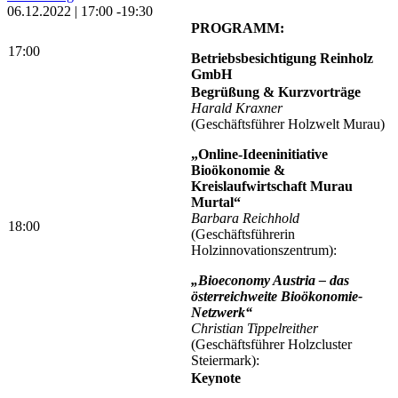
06.12.2022 | 17:00 -19:30
PROGRAMM:
17:00
Betriebsbesichtigung Reinholz
GmbH
Begrüßung & Kurzvorträge
Harald Kraxner
(Geschäftsführer Holzwelt Murau)
„Online-Ideeninitiative
Bioökonomie &
Kreislaufwirtschaft Murau
Murtal“
Barbara Reichhold
18:00
(Geschäftsführerin
Holzinnovationszentrum):
„Bioeconomy Austria – das
österreichweite Bioökonomie-
Netzwerk“
Christian Tippelreither
(Geschäftsführer Holzcluster
Steiermark):
Keynote