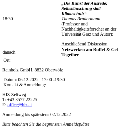
„Die Kunst der Ausrede:
Selbsttäuschung statt
Klimaschutz“
18:30
Thomas Brudermann
(Professor und
Nachhaltigkeitsforscher an der
Universität Graz und Autor):
Anschließend Diskussion
Netzwerken am Buffet & Get
danach
Together
Ort:
Reinholz GmbH, 8832 Oberwölz
Datum:
06.12.2022 | 17:00 -19:30
Kontakt & Anmeldung:
HIZ Zeltweg
T: +43 3577 22225
E:
office@hiz.at
Anmeldung bis spätestens 02.12.2022
Bitte beachten Sie die begrenzten Anmeldeplätze