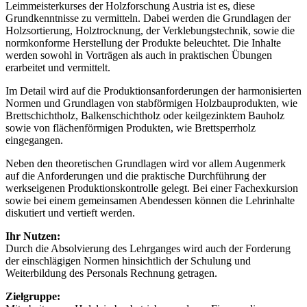
Leimmeisterkurses der Holzforschung Austria ist es, diese
Grundkenntnisse zu vermitteln. Dabei werden die Grundlagen der
Holzsortierung, Holztrocknung, der Verklebungstechnik, sowie die
normkonforme Herstellung der Produkte beleuchtet. Die Inhalte
werden sowohl in Vorträgen als auch in prakti­schen Übungen
erarbeitet und vermittelt.
Im Detail wird auf die Produktionsanforderungen der harmonisierten
Normen und Grundlagen von stabförmigen Holzbauprodukten, wie
Brettschichtholz, Balkenschichtholz oder keilgezinktem Bauholz
sowie von flächenförmigen Produkten, wie Brettsperrholz
eingegangen.
Neben den theoretischen Grundlagen wird vor allem Augenmerk
auf die Anforderungen und die praktische Durchführung der
werkseigenen Produktionskontrolle gelegt. Bei einer Fachexkursion
sowie bei einem gemeinsamen Abendessen können die Lehrinhalte
diskutiert und vertieft werden.
Ihr Nutzen:
Durch die Absolvierung des Lehrganges wird auch der Forderung
der einschlägigen Normen hinsichtlich der Schulung und
Weiterbildung des Personals Rechnung getragen.
Zielgruppe: