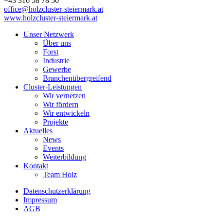
+43 316 58 78 50
office@holzcluster-steiermark.at
www.holzcluster-steiermark.at
Unser Netzwerk
Über uns
Forst
Industrie
Gewerbe
Branchenübergreifend
Cluster-Leistungen
Wir vernetzen
Wir fördern
Wir entwickeln
Projekte
Aktuelles
News
Events
Weiterbildung
Kontakt
Team Holz
Datenschutzerklärung
Impressum
AGB