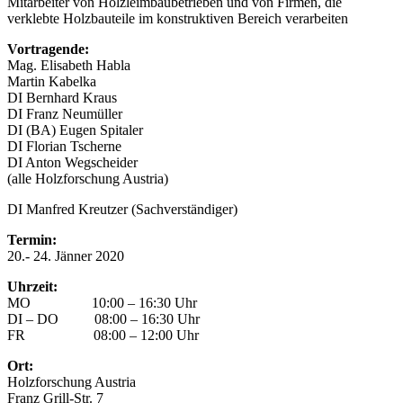
Mitarbeiter von Holzleimbaubetrieben und von Firmen, die
verklebte Holzbauteile im konstruktiven Bereich verarbeiten
Vortragende:
Mag. Elisabeth Habla
Martin Kabelka
DI Bernhard Kraus
DI Franz Neumüller
DI (BA) Eugen Spitaler
DI Florian Tscherne
DI Anton Wegscheider
(alle Holzforschung Austria)
DI Manfred Kreutzer (Sachverständiger)
Termin:
20.- 24. Jänner 2020
Uhrzeit:
MO 10:00 – 16:30 Uhr
DI – DO 08:00 – 16:30 Uhr
FR 08:00 – 12:00 Uhr
Ort:
Holzforschung Austria
Franz Grill-Str. 7