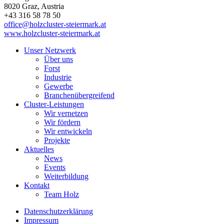
8020
Graz
, Austria
+43 316 58 78 50
office@holzcluster-steiermark.at
www.holzcluster-steiermark.at
Unser Netzwerk
Über uns
Forst
Industrie
Gewerbe
Branchenübergreifend
Cluster-Leistungen
Wir vernetzen
Wir fördern
Wir entwickeln
Projekte
Aktuelles
News
Events
Weiterbildung
Kontakt
Team Holz
Datenschutzerklärung
Impressum