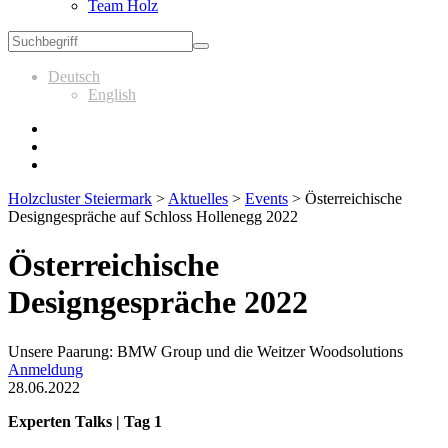
Team Holz
Deutsch
English
Holzcluster Steiermark
>
Aktuelles
>
Events
>
Österreichische
Designgespräche auf Schloss Hollenegg 2022
Österreichische
Designgespräche 2022
Unsere Paarung: BMW Group und die Weitzer Woodsolutions
Anmeldung
28.06.2022
Experten Talks | Tag 1