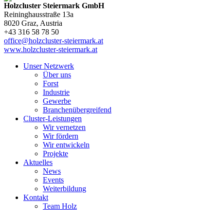
Holzcluster Steiermark GmbH
Reininghausstraße 13a
8020
Graz
, Austria
+43 316 58 78 50
office@holzcluster-steiermark.at
www.holzcluster-steiermark.at
Unser Netzwerk
Über uns
Forst
Industrie
Gewerbe
Branchenübergreifend
Cluster-Leistungen
Wir vernetzen
Wir fördern
Wir entwickeln
Projekte
Aktuelles
News
Events
Weiterbildung
Kontakt
Team Holz