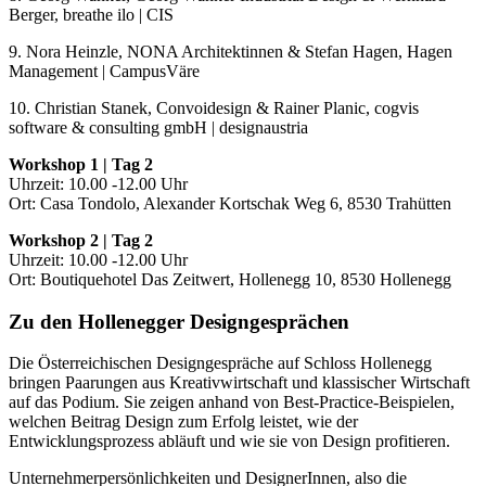
Berger, breathe ilo | CIS
9. Nora Heinzle, NONA Architektinnen & Stefan Hagen, Hagen
Management | CampusVäre
10. Christian Stanek, Convoidesign & Rainer Planic, cogvis
software & consulting gmbH | designaustria
Workshop 1 | Tag 2
Uhrzeit: 10.00 -12.00 Uhr
Ort: Casa Tondolo, Alexander Kortschak Weg 6, 8530 Trahütten
Workshop 2 | Tag 2
Uhrzeit: 10.00 -12.00 Uhr
Ort: Boutiquehotel Das Zeitwert, Hollenegg 10, 8530 Hollenegg
Zu den Hollenegger Designgesprächen
Die Österreichischen Designgespräche auf Schloss Hollenegg
bringen Paarungen aus Kreativwirtschaft und klassischer Wirtschaft
auf das Podium. Sie zeigen anhand von Best-Practice-Beispielen,
welchen Beitrag Design zum Erfolg leistet, wie der
Entwicklungsprozess abläuft und wie sie von Design profitieren.
Unternehmerpersönlichkeiten und DesignerInnen, also die