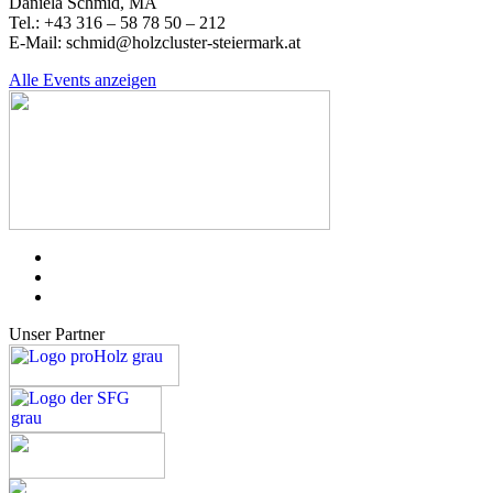
Daniela Schmid, MA
Tel.: +43 316 – 58 78 50 – 212
E-Mail: schmid@holzcluster-steiermark.at
Alle Events anzeigen
Unser Partner