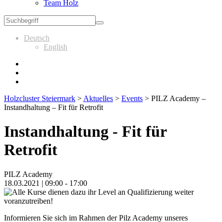
Team Holz
Deutsch
English
Holzcluster Steiermark
>
Aktuelles
>
Events
>
PILZ Academy –
Instandhaltung – Fit für Retrofit
Instandhaltung - Fit für
Retrofit
PILZ Academy
18.03.2021 | 09:00 - 17:00
Informieren Sie sich im Rahmen der Pilz Academy unseres