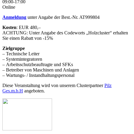
09:00-17:00
Online
Anmeldung
unter Angabe der Best.-Nr. AT999804
Kosten
: EUR 480,–
ACHTUNG: Unter Angabe des Codeworts „Holzcluster“ erhalten
Sie einen Rabatt von -15%
Zielgruppe
– Technische Leiter
– Systemintegratoren
– Arbeitsschutzbeauftragte und SFKs
– Betreiber von Maschinen und Anlagen
– Wartungs- / Instandhaltungspersonal
Diese Veranstaltung wird von unserem Clusterpartner
Pilz
Ges.m.b.H
angeboten.