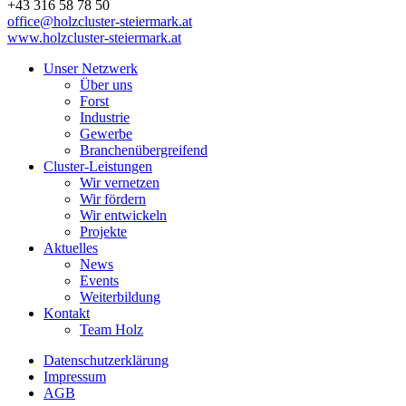
+43 316 58 78 50
office@holzcluster-steiermark.at
www.holzcluster-steiermark.at
Unser Netzwerk
Über uns
Forst
Industrie
Gewerbe
Branchenübergreifend
Cluster-Leistungen
Wir vernetzen
Wir fördern
Wir entwickeln
Projekte
Aktuelles
News
Events
Weiterbildung
Kontakt
Team Holz
Datenschutzerklärung
Impressum
AGB