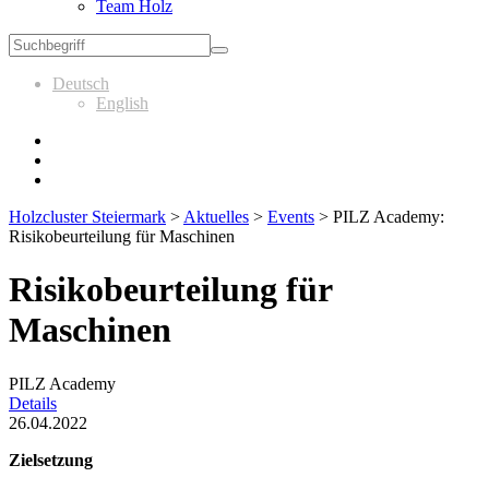
Team Holz
Deutsch
English
Holzcluster Steiermark
>
Aktuelles
>
Events
>
PILZ Academy:
Risikobeurteilung für Maschinen
Risikobeurteilung für
Maschinen
PILZ Academy
Details
26.04.2022
Zielsetzung