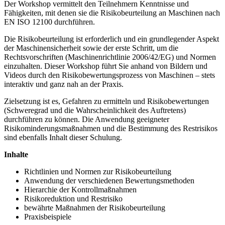
Der Workshop vermittelt den Teilnehmern Kenntnisse und
Fähigkeiten, mit denen sie die Risikobeurteilung an Maschinen nach
EN ISO 12100 durchführen.
Die Risikobeurteilung ist erforderlich und ein grundlegender Aspekt
der Maschinensicherheit sowie der erste Schritt, um die
Rechtsvorschriften (Maschinenrichtlinie 2006/42/EG) und Normen
einzuhalten. Dieser Workshop führt Sie anhand von Bildern und
Videos durch den Risikobewertungsprozess von Maschinen – stets
interaktiv und ganz nah an der Praxis.
Zielsetzung ist es, Gefahren zu ermitteln und Risikobewertungen
(Schweregrad und die Wahrscheinlichkeit des Auftretens)
durchführen zu können. Die Anwendung geeigneter
Risikominderungsmaßnahmen und die Bestimmung des Restrisikos
sind ebenfalls Inhalt dieser Schulung.
Inhalte
Richtlinien und Normen zur Risikobeurteilung
Anwendung der verschiedenen Bewertungsmethoden
Hierarchie der Kontrollmaßnahmen
Risikoreduktion und Restrisiko
bewährte Maßnahmen der Risikobeurteilung
Praxisbeispiele