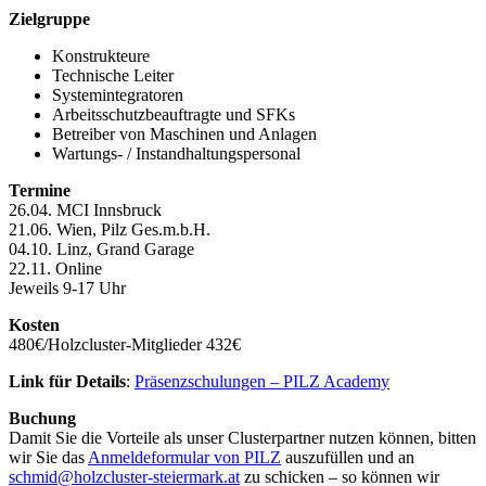
Zielgruppe
Konstrukteure
Technische Leiter
Systemintegratoren
Arbeitsschutzbeauftragte und SFKs
Betreiber von Maschinen und Anlagen
Wartungs- / Instandhaltungspersonal
Termine
26.04. MCI Innsbruck
21.06. Wien, Pilz Ges.m.b.H.
04.10. Linz, Grand Garage
22.11. Online
Jeweils 9-17 Uhr
Kosten
480€/Holzcluster-Mitglieder 432€
Link für Details
:
Präsenzschulungen – PILZ Academy
Buchung
Damit Sie die Vorteile als unser Clusterpartner nutzen können, bitten
wir Sie das
Anmeldeformular von PILZ
auszufüllen und an
schmid@holzcluster-steiermark.at
zu schicken – so können wir