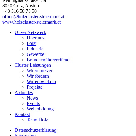
Reininghausstraße 13a
8020
Graz
, Austria
+43 316 58 78 50
office@holzcluster-steiermark.at
www.holzcluster-steiermark.at
Unser Netzwerk
Über uns
Forst
Industrie
Gewerbe
Branchenübergreifend
Cluster-Leistungen
Wir vernetzen
Wir fördern
Wir entwickeln
Projekte
Aktuelles
News
Events
Weiterbildung
Kontakt
Team Holz
Datenschutzerklärung
Impressum