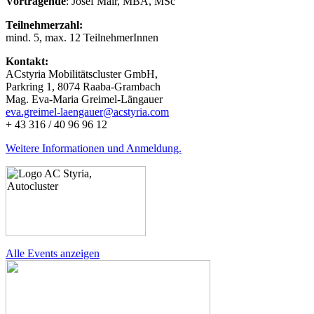
Vortragende
: Josef Mair, MBA, MSc
Teilnehmerzahl:
mind. 5, max. 12 TeilnehmerInnen
Kontakt:
ACstyria Mobilitätscluster GmbH,
Parkring 1, 8074 Raaba-Grambach
Mag. Eva-Maria Greimel-Längauer
eva.greimel-laengauer@acstyria.com
+ 43 316 / 40 96 96 12
Weitere Informationen und Anmeldung.
Alle Events anzeigen