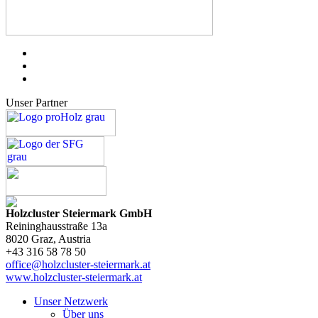
Unser Partner
Holzcluster Steiermark GmbH
Reininghausstraße 13a
8020
Graz
, Austria
+43 316 58 78 50
office@holzcluster-steiermark.at
www.holzcluster-steiermark.at
Unser Netzwerk
Über uns