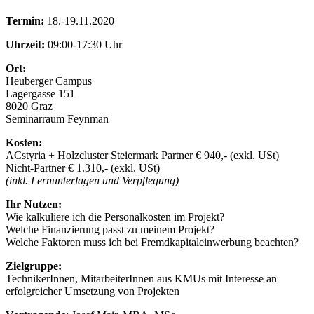
Termin:
18.-19.11.2020
Uhrzeit:
09:00-17:30 Uhr
Ort:
Heuberger Campus
Lagergasse 151
8020 Graz
Seminarraum Feynman
Kosten:
ACstyria + Holzcluster Steiermark Partner € 940,- (exkl. USt)
Nicht-Partner € 1.310,- (exkl. USt)
(inkl. Lernunterlagen und Verpflegung)
Ihr Nutzen:
Wie kalkuliere ich die Personalkosten im Projekt?
Welche Finanzierung passt zu meinem Projekt?
Welche Faktoren muss ich bei Fremdkapitaleinwerbung beachten?
Zielgruppe:
TechnikerInnen, MitarbeiterInnen aus KMUs mit Interesse an
erfolgreicher Umsetzung von Projekten