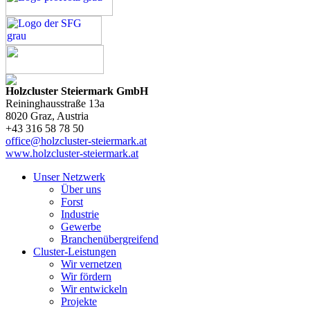
Holzcluster Steiermark GmbH
Reininghausstraße 13a
8020
Graz
, Austria
+43 316 58 78 50
office@holzcluster-steiermark.at
www.holzcluster-steiermark.at
Unser Netzwerk
Über uns
Forst
Industrie
Gewerbe
Branchenübergreifend
Cluster-Leistungen
Wir vernetzen
Wir fördern
Wir entwickeln
Projekte