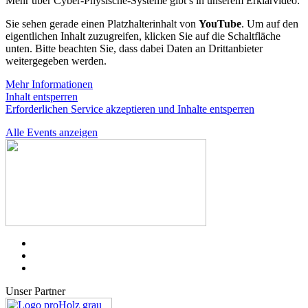
Mehr über Cyber-Physische-Systeme gibt’s in unserem Erklärvideo:
Sie sehen gerade einen Platzhalterinhalt von
YouTube
. Um auf den
eigentlichen Inhalt zuzugreifen, klicken Sie auf die Schaltfläche
unten. Bitte beachten Sie, dass dabei Daten an Drittanbieter
weitergegeben werden.
Mehr Informationen
Inhalt entsperren
Erforderlichen Service akzeptieren und Inhalte entsperren
Alle Events anzeigen
Unser Partner