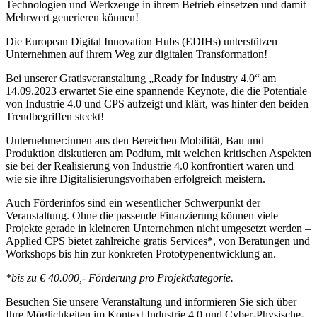
Technologien und Werkzeuge in ihrem Betrieb einsetzen und damit
Mehrwert generieren können!
Die European Digital Innovation Hubs (EDIHs) unterstützen
Unternehmen auf ihrem Weg zur digitalen Transformation!
Bei unserer Gratisveranstaltung „Ready for Industry 4.0“ am
14.09.2023 erwartet Sie eine spannende Keynote, die die Potentiale
von Industrie 4.0 und CPS aufzeigt und klärt, was hinter den beiden
Trendbegriffen steckt!
Unternehmer:innen aus den Bereichen Mobilität, Bau und
Produktion diskutieren am Podium, mit welchen kritischen Aspekten
sie bei der Realisierung von Industrie 4.0 konfrontiert waren und
wie sie ihre Digitalisierungsvorhaben erfolgreich meistern.
Auch Förderinfos sind ein wesentlicher Schwerpunkt der
Veranstaltung. Ohne die passende Finanzierung können viele
Projekte gerade in kleineren Unternehmen nicht umgesetzt werden –
Applied CPS bietet zahlreiche gratis Services*, von Beratungen und
Workshops bis hin zur konkreten Prototypenentwicklung an.
*bis zu € 40.000,- Förderung pro Projektkategorie.
Besuchen Sie unsere Veranstaltung und informieren Sie sich über
Ihre Möglichkeiten im Kontext Industrie 4.0 und Cyber-Physische-