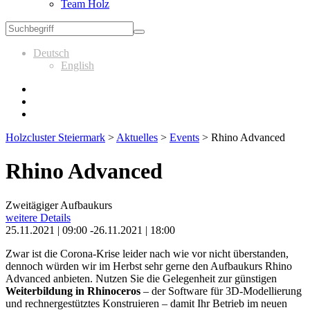
Team Holz
Deutsch
English
Holzcluster Steiermark
>
Aktuelles
>
Events
>
Rhino Advanced
Rhino Advanced
Zweitägiger Aufbaukurs
weitere Details
25.11.2021 | 09:00 -26.11.2021 | 18:00
Zwar ist die Corona-Krise leider nach wie vor nicht überstanden,
dennoch würden wir im Herbst sehr gerne den Aufbaukurs Rhino
Advanced anbieten. Nutzen Sie die Gelegenheit zur günstigen
Weiterbildung in Rhinoceros
– der Software für 3D-Modellierung
und rechnergestütztes Konstruieren – damit Ihr Betrieb im neuen