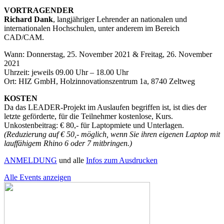
VORTRAGENDER
Richard Dank
, langjähriger Lehrender an nationalen und
internationalen Hochschulen, unter anderem im Bereich
CAD/CAM.
Wann: Donnerstag, 25. November 2021 & Freitag, 26. November
2021
Uhrzeit: jeweils 09.00 Uhr – 18.00 Uhr
Ort: HIZ GmbH, Holzinnovationszentrum 1a, 8740 Zeltweg
KOSTEN
Da das LEADER-Projekt im Auslaufen begriffen ist, ist dies der
letzte geförderte, für die Teilnehmer kostenlose, Kurs.
Unkostenbeitrag: € 80,- für Laptopmiete und Unterlagen.
(Reduzierung auf € 50,- möglich, wenn Sie ihren eigenen Laptop mit
lauffähigem Rhino 6 oder 7 mitbringen.)
ANMELDUNG
und alle
Infos zum Ausdrucken
Alle Events anzeigen