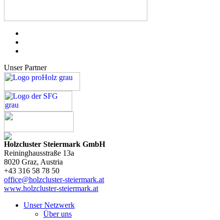
Unser Partner
Holzcluster Steiermark GmbH
Reininghausstraße 13a
8020
Graz
, Austria
+43 316 58 78 50
office@holzcluster-steiermark.at
www.holzcluster-steiermark.at
Unser Netzwerk
Über uns