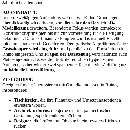
Jahr durchstarten kann.
KURSINHALTE
In dem zweitägigen Aufbaukurs werden wir Rhino Grundlagen
überblicksartig wiederholen, vor allem aber
den Bereich 3D-
Modellierung
erweitern. Besonderen Fokus werden komplexere
Konstruktionsprinzipien bis hin zur Vorbereitung für die Fertigung
bekommen. Darüber hinaus verknüpfen wir das manuell Erstellte
mit dem parametrisch Generierten. Der grafische Algorithmus-Editor
Grasshopper wird eingeführt
und parallel zu den Fortschritten in
Rhino eingesetzt. Und
Fragen der Darstellung
wird natürlich auch
Platz eingeräumt. Es werden trotz der erhöhten hygienischen
Auflagen, sicher wieder zwei spannende Tage mit viel Zeit für ganz
individuelle Unterstützung.
ZIELGRUPPE
Geeignet für alle Interessierten mit Grundkenntnissen in Rhino,
insbesondere:
Tischlereien
, die ihre Planungs- und Umsetzungsoptionen
erweitern wollen.
Architekturbüros
, die gerne mal mit parametrischer
Gestaltung experimentieren möchten.
Designer
, die hoffen ihre Objekte in ein besseres Licht zu
rücken.