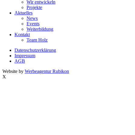
Wir entwickeln
Projekte
Aktuelles
News
Events
Weiterbildung
Kontakt
Team Holz
Datenschutzerklärung
Impressum
AGB
Website by
Werbeagentur Rubikon
X