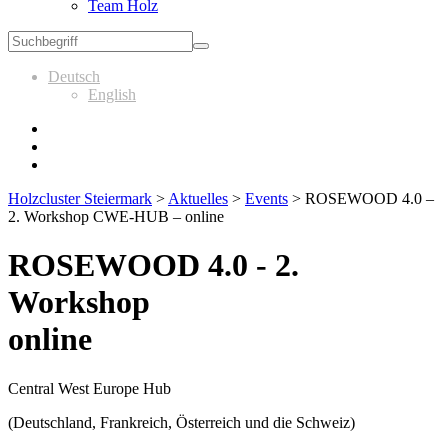
Team Holz
Deutsch
English
Holzcluster Steiermark
>
Aktuelles
>
Events
>
ROSEWOOD 4.0 –
2. Workshop CWE-HUB – online
ROSEWOOD 4.0 - 2.
Workshop
online
Central West Europe Hub
(Deutschland, Frankreich, Österreich und die Schweiz)