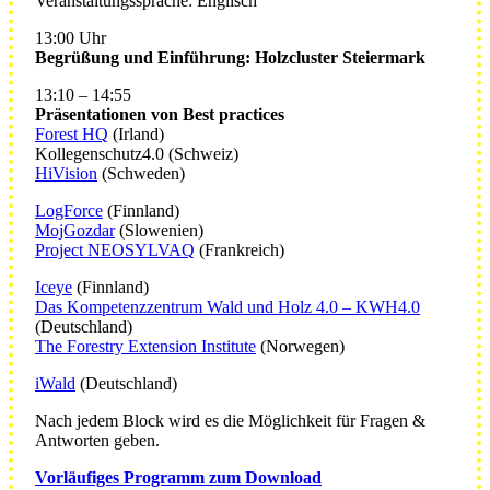
Veranstaltungssprache: Englisch
13:00 Uhr
Begrüßung und Einführung: Holzcluster Steiermark
13:10 – 14:55
Präsentationen von Best practices
Forest HQ
(Irland)
Kollegenschutz4.0 (Schweiz)
HiVision
(Schweden)
LogForce
(Finnland)
MojGozdar
(Slowenien)
Project NEOSYLVAQ
(Frankreich)
Iceye
(Finnland)
Das Kompetenzzentrum Wald und Holz 4.0 – KWH4.0
(Deutschland)
The Forestry Extension Institute
(Norwegen)
iWald
(Deutschland)
Nach jedem Block wird es die Möglichkeit für Fragen &
Antworten geben.
Vorläufiges Programm zum Download