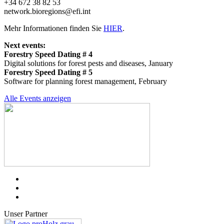
+34 672 38 82 53
network.bioregions@efi.int
Mehr Informationen finden Sie
HIER
.
Next events:
Forestry Speed Dating # 4
Digital solutions for forest pests and diseases, January
Forestry Speed Dating # 5
Software for planning forest management, February
Alle Events anzeigen
Unser Partner