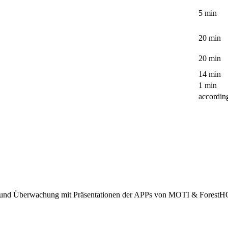
5 min
20 min
20 min
14 min
1 min
according
me und Überwachung mit Präsentationen der APPs von MOTI & Forest