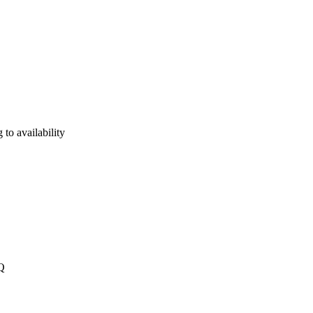
 to availability
HQ