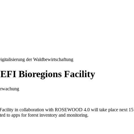
talisierung der Waldbewirtschaftung
EFI Bioregions Facility
berwachung
acility in collaboration with ROSEWOOD 4.0 will take place next 15 D
ated to apps for forest inventory and monitoring.