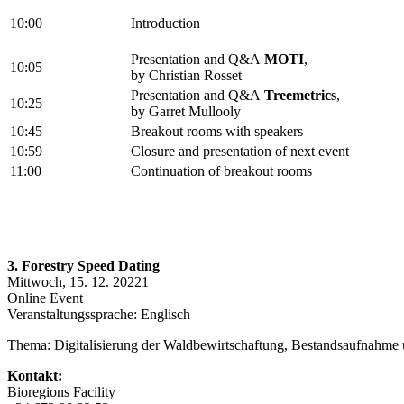
10:00
Introduction
Presentation and Q&A
MOTI
,
10:05
by Christian Rosset
Presentation and Q&A
Treemetrics
,
10:25
by Garret Mullooly
10:45
Breakout rooms with speakers
10:59
Closure and presentation of next event
11:00
Continuation of breakout rooms
3. Forestry Speed Dating
Mittwoch, 15. 12. 20221
Online Event
Veranstaltungssprache: Englisch
Thema: Digitalisierung der Waldbewirtschaftung, Bestandsaufnah
Kontakt:
Bioregions Facility