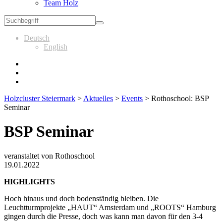
Team Holz
Deutsch
English
Holzcluster Steiermark
>
Aktuelles
>
Events
>
Rothoschool: BSP
Seminar
BSP Seminar
veranstaltet von Rothoschool
19.01.2022
HIGHLIGHTS
Hoch hinaus und doch bodenständig bleiben. Die
Leuchtturmprojekte „HAUT“ Amsterdam und „ROOTS“ Hamburg
gingen durch die Presse, doch was kann man davon für den 3-4