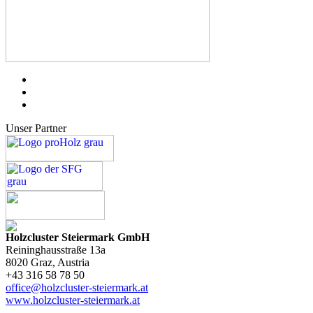
Unser Partner
Holzcluster Steiermark GmbH
Reininghausstraße 13a
8020
Graz
, Austria
+43 316 58 78 50
office@holzcluster-steiermark.at
www.holzcluster-steiermark.at