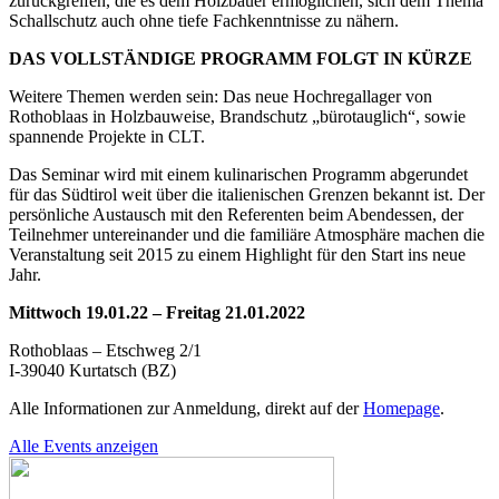
zurückgreifen, die es dem Holzbauer ermöglichen, sich dem Thema
Schallschutz auch ohne tiefe Fachkenntnisse zu nähern.
DAS VOLLSTÄNDIGE PROGRAMM FOLGT IN KÜRZE
Weitere Themen werden sein: Das neue Hochregallager von
Rothoblaas in Holzbauweise, Brandschutz „bürotauglich“, sowie
spannende Projekte in CLT.
Das Seminar wird mit einem kulinarischen Programm abgerundet
für das Südtirol weit über die italienischen Grenzen bekannt ist. Der
persönliche Austausch mit den Referenten beim Abendessen, der
Teilnehmer untereinander und die familiäre Atmosphäre machen die
Veranstaltung seit 2015 zu einem Highlight für den Start ins neue
Jahr.
Mittwoch 19.01.22 – Freitag 21.01.2022
Rothoblaas – Etschweg 2/1
I-39040 Kurtatsch (BZ)
Alle Informationen zur Anmeldung, direkt auf der
Homepage
.
Alle Events anzeigen