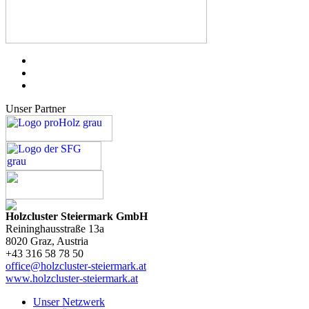
Unser Partner
Holzcluster Steiermark GmbH
Reininghausstraße 13a
8020
Graz
, Austria
+43 316 58 78 50
office@holzcluster-steiermark.at
www.holzcluster-steiermark.at
Unser Netzwerk