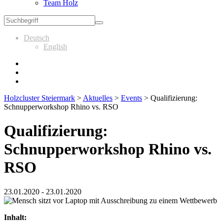
Team Holz
Deutsch
English
Holzcluster Steiermark
>
Aktuelles
>
Events
>
Qualifizierung:
Schnupperworkshop Rhino vs. RSO
Qualifizierung:
Schnupperworkshop Rhino vs.
RSO
23.01.2020 - 23.01.2020
Inhalt: