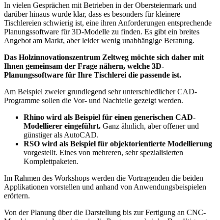
In vielen Gesprächen mit Betrieben in der Obersteiermark und
darüber hinaus wurde klar, dass es besonders für kleinere
Tischlereien schwierig ist, eine ihren Anforderungen entsprechende
Planungssoftware für 3D-Modelle zu finden. Es gibt ein breites
Angebot am Markt, aber leider wenig unabhängige Beratung.
Das Holzinnovationszentrum Zeltweg möchte sich daher mit
Ihnen gemeinsam der Frage nähern, welche 3D-
Planungssoftware für Ihre Tischlerei die passende ist.
Am Beispiel zweier grundlegend sehr unterschiedlicher CAD-
Programme sollen die Vor- und Nachteile gezeigt werden.
Rhino wird als Beispiel für einen generischen CAD-
Modellierer eingeführt.
Ganz ähnlich, aber offener und
günstiger als AutoCAD.
RSO wird als Beispiel für objektorientierte Modellierung
vorgestellt. Eines von mehreren, sehr spezialisierten
Komplettpaketen.
Im Rahmen des Workshops werden die Vortragenden die beiden
Applikationen vorstellen und anhand von Anwendungsbeispielen
erörtern.
Von der Planung über die Darstellung bis zur Fertigung an CNC-