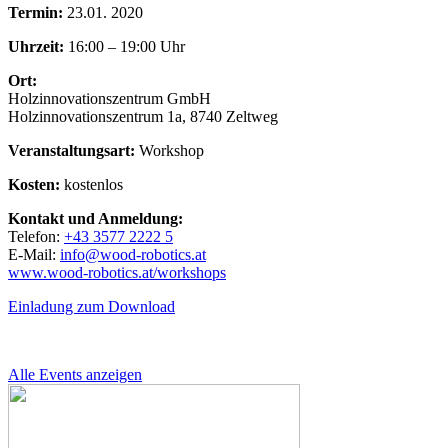
Termin:
23.01. 2020
Uhrzeit:
16:00 – 19:00 Uhr
Ort:
Holzinnovationszentrum GmbH
Holzinnovationszentrum 1a, 8740 Zeltweg
Veranstaltungsart:
Workshop
Kosten:
kostenlos
Kontakt und Anmeldung:
Telefon:
+43 3577 2222 5
E-Mail:
info@wood-robotics.at
www.wood-robotics.at/workshops
Einladung zum Download
Alle Events anzeigen