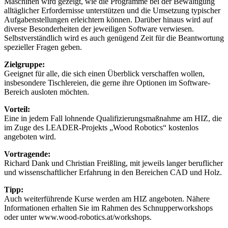
Maschinen wird gezeigt, wie die Programme bei der Bewältigung
alltäglicher Erfordernisse unterstützen und die Umsetzung typischer
Aufgabenstellungen erleichtern können. Darüber hinaus wird auf
diverse Besonderheiten der jeweiligen Software verwiesen.
Selbstverständlich wird es auch genügend Zeit für die Beantwortung
spezieller Fragen geben.
Zielgruppe:
Geeignet für alle, die sich einen Überblick verschaffen wollen,
insbesondere Tischlereien, die gerne ihre Optionen im Software-
Bereich ausloten möchten.
Vorteil:
Eine in jedem Fall lohnende Qualifizierungsmaßnahme am HIZ, die
im Zuge des LEADER-Projekts „Wood Robotics“ kostenlos
angeboten wird.
Vortragende:
Richard Dank und Christian Freißling, mit jeweils langer beruflicher
und wissenschaftlicher Erfahrung in den Bereichen CAD und Holz.
Tipp:
Auch weiterführende Kurse werden am HIZ angeboten. Nähere
Informationen erhalten Sie im Rahmen des Schnupperworkshops
oder unter www.wood-robotics.at/workshops.