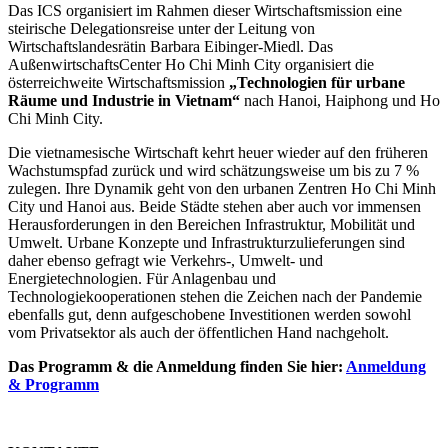
Das ICS organisiert im Rahmen dieser Wirtschaftsmission eine
steirische Delegationsreise unter der Leitung von
Wirtschaftslandesrätin Barbara Eibinger-Miedl. Das
AußenwirtschaftsCenter Ho Chi Minh City organisiert die
österreichweite Wirtschaftsmission
„Technologien für urbane
Räume und Industrie in Vietnam“
nach Hanoi, Haiphong und Ho
Chi Minh City.
Die vietnamesische Wirtschaft kehrt heuer wieder auf den früheren
Wachstumspfad zurück und wird schätzungsweise um bis zu 7 %
zulegen. Ihre Dynamik geht von den urbanen Zentren Ho Chi Minh
City und Hanoi aus. Beide Städte stehen aber auch vor immensen
Herausforderungen in den Bereichen Infrastruktur, Mobilität und
Umwelt. Urbane Konzepte und Infrastrukturzulieferungen sind
daher ebenso gefragt wie Verkehrs-, Umwelt- und
Energietechnologien. Für Anlagenbau und
Technologiekooperationen stehen die Zeichen nach der Pandemie
ebenfalls gut, denn aufgeschobene Investitionen werden sowohl
vom Privatsektor als auch der öffentlichen Hand nachgeholt.
Das Programm & die Anmeldung finden Sie hier:
Anmeldung
& Programm