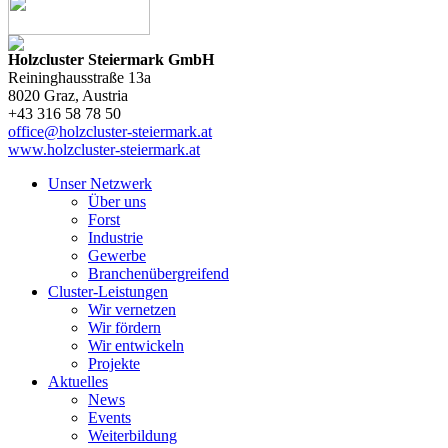
Holzcluster Steiermark GmbH
Reininghausstraße 13a
8020
Graz
, Austria
+43 316 58 78 50
office@holzcluster-steiermark.at
www.holzcluster-steiermark.at
Unser Netzwerk
Über uns
Forst
Industrie
Gewerbe
Branchenübergreifend
Cluster-Leistungen
Wir vernetzen
Wir fördern
Wir entwickeln
Projekte
Aktuelles
News
Events
Weiterbildung