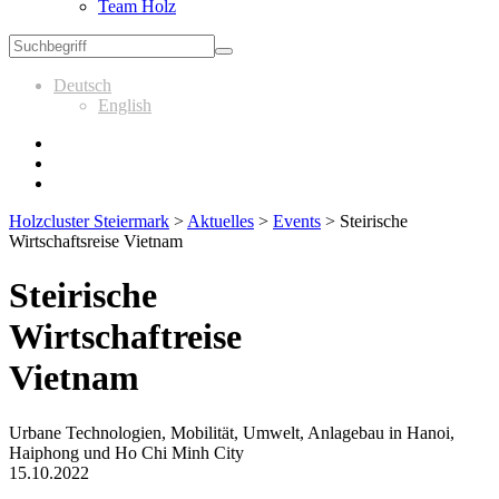
Team Holz
Deutsch
English
Holzcluster Steiermark
>
Aktuelles
>
Events
>
Steirische
Wirtschaftsreise Vietnam
Steirische
Wirtschaftreise
Vietnam
Urbane Technologien, Mobilität, Umwelt, Anlagebau in Hanoi,
Haiphong und Ho Chi Minh City
15.10.2022